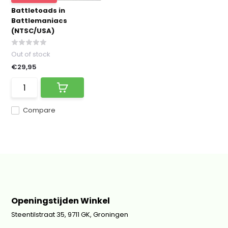
Battletoads in
Battlemaniacs
(NTSC/USA)
Out of stock
€29,95
Compare
Openingstijden Winkel
Steentilstraat 35, 9711 GK, Groningen