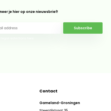
eer je hier op onze nieuwsbrief!
Subscribe
 legal restrictions here
Contact
Gameland-Groningen
Steentilstraat 35