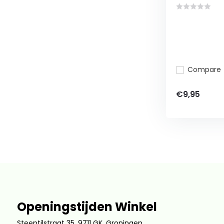
Compare
€9,95
Openingstijden Winkel
Steentilstraat 35, 9711 GK, Groningen