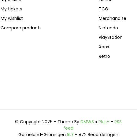
My tickets
TCG
My wishlist
Merchandise
Compare products
Nintendo
PlayStation
Xbox
Retro
© Copyright 2026 - Theme By
DMWS
x
Plus+
-
RSS
feed
Gameland-Groningen
9.7
- 872 Beoordelingen