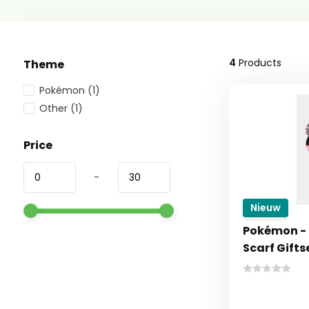
4
Products
Theme
Pokémon
(1)
Other
(1)
Price
-
Nieuw
Pokémon - 
Scarf Gifts