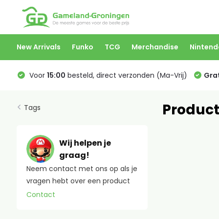
New Arrivals
Funko
TCG
Merchandise
Nintend
Voor
15:00
besteld, direct verzonden (Ma-Vrij)
Grat
Product
Tags
Wij helpen je
graag!
Neem contact met ons op als je
vragen hebt over een product
Contact