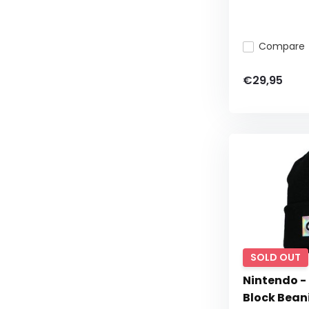
Compare
€29,95
SOLD OUT
Nintendo 
Block Bean