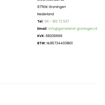
9711GK Groningen
Nederland
Tel:
06 - 182 72 537
Email:
info@gameland-groningen.nl
KVK:
68206666
BTW:
NL857344031B01