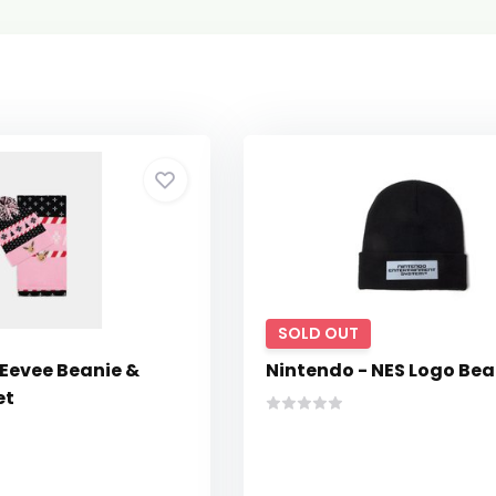
SOLD OUT
Eevee Beanie &
Nintendo - NES Logo Bea
et