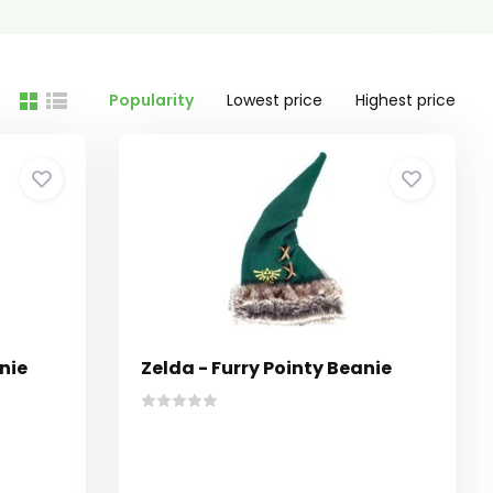
Popularity
Lowest price
Highest price
nie
Zelda - Furry Pointy Beanie