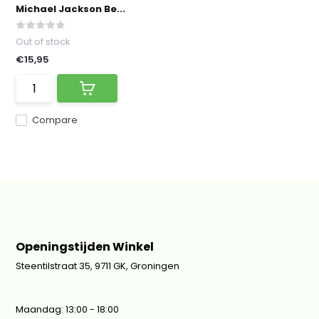
Michael Jackson Be...
Out of stock
€15,95
Compare
Openingstijden Winkel
Steentilstraat 35, 9711 GK, Groningen
Maandag: 13:00 - 18:00