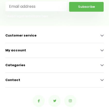
Subscribe
* Read legal restrictions here
Customer service
My account
Categories
Contact