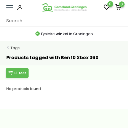
0
0
Fysieke
winkel
in Groningen
Tags
Products tagged with Ben 10 Xbox 360
Filters
No products found...