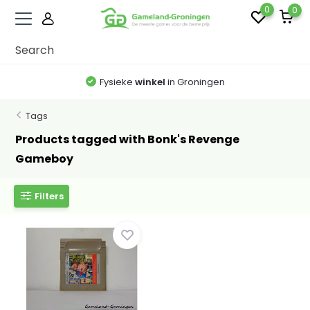
0
0
Fysieke
winkel
in Groningen
Tags
Products tagged with Bonk's Revenge
Gameboy
Filters