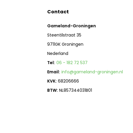
Contact
Gameland-Groningen
Steentilstraat 35
9711GK Groningen
Nederland
Tel:
06 - 182 72 537
Email:
info@gameland-groningen.nl
KVK:
68206666
BTW:
NL857344031B01