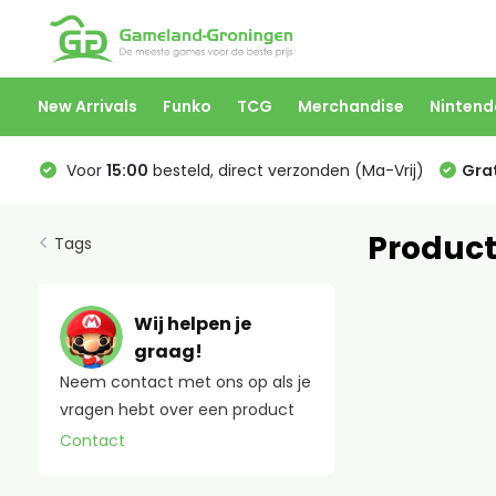
New Arrivals
Funko
TCG
Merchandise
Nintend
Voor
15:00
besteld, direct verzonden (Ma-Vrij)
Grat
Product
Tags
Wij helpen je
graag!
Neem contact met ons op als je
vragen hebt over een product
Contact