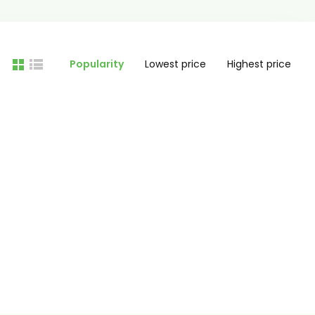
Popularity
Lowest price
Highest price