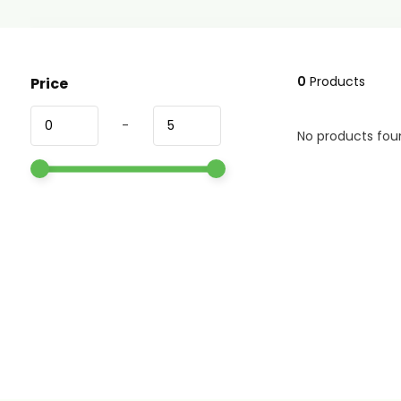
0
Products
Price
-
No products foun