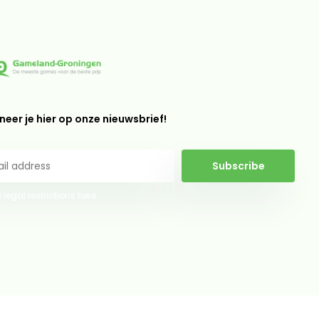
eer je hier op onze nieuwsbrief!
Subscribe
 legal restrictions here