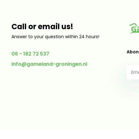
Call or email us!
Answer to your question within 24 hours!
Abonn
06 - 182 72 537
info@gameland-groningen.nl
* Read