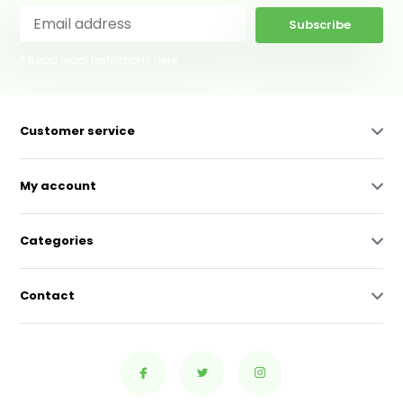
Subscribe
* Read legal restrictions here
Customer service
My account
Categories
Contact