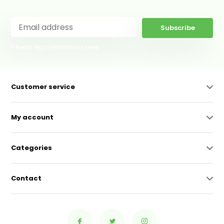
Subscribe
* Read legal restrictions here
Customer service
My account
Categories
Contact