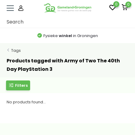
0
0
Fysieke
winkel
in Groningen
Tags
Products tagged with Army of Two The 40th
Day PlayStation 3
Filters
No products found...