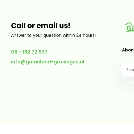
Call or email us!
Answer to your question within 24 hours!
Abonn
06 - 182 72 537
info@gameland-groningen.nl
* Read