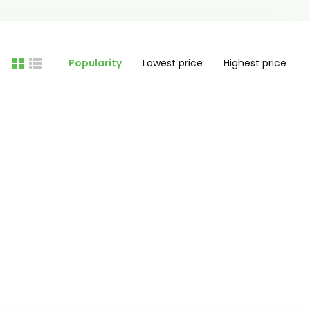
Popularity
Lowest price
Highest price