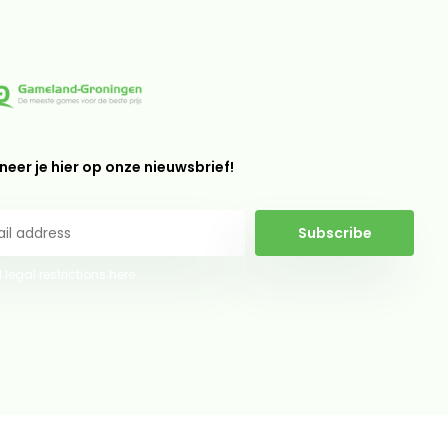
eer je hier op onze nieuwsbrief!
Subscribe
 legal restrictions here