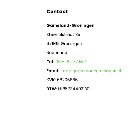
Contact
Gameland-Groningen
Steentilstraat 35
9711GK Groningen
Nederland
Tel:
06 - 182 72 537
Email:
info@gameland-groningen.nl
KVK:
68206666
BTW:
NL857344031B01