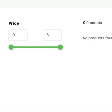
0
Products
Price
-
No products foun