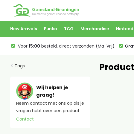
New Arrivals
Funko
TCG
Merchandise
Nintend
Voor
15:00
besteld, direct verzonden (Ma-Vrij)
Grat
Product
Tags
Wij helpen je
graag!
Neem contact met ons op als je
vragen hebt over een product
Contact