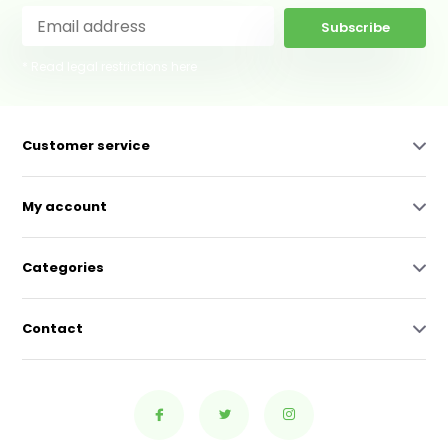
Subscribe
* Read legal restrictions here
Customer service
My account
Categories
Contact