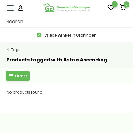
0
0
Fysieke
winkel
in Groningen
Tags
Products tagged with Astria Ascending
Filters
No products found...