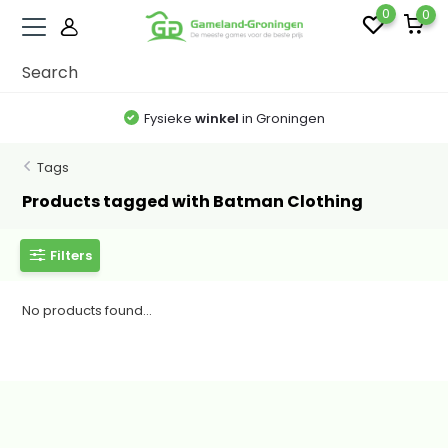
0
0
Fysieke
winkel
in Groningen
Tags
Products tagged with Batman Clothing
Filters
No products found...