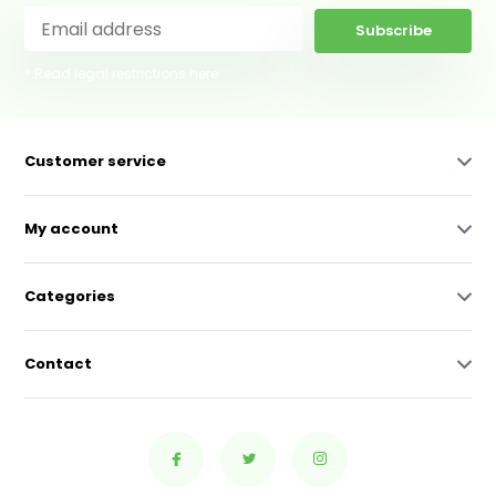
Subscribe
* Read legal restrictions here
Customer service
My account
Categories
Contact