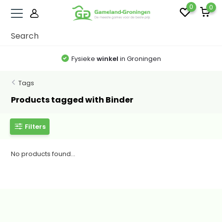
0
0
Fysieke
winkel
in Groningen
Tags
Products tagged with Binder
Filters
No products found...