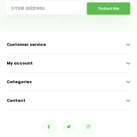
Subscribe
* Read legal restrictions here
Customer service
My account
Categories
Contact