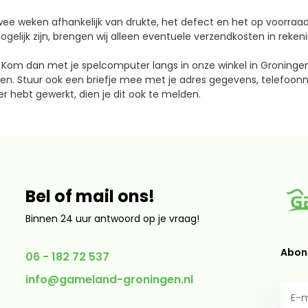
wee weken afhankelijk van drukte, het defect en het op voorra
mogelijk zijn, brengen wij alleen eventuele verzendkosten in rekeni
? Kom dan met je spelcomputer langs in onze winkel in Groningen
ren. Stuur ook een briefje mee met je adres gegevens, telefoon
r hebt gewerkt, dien je dit ook te melden.
Bel of mail ons!
Binnen 24 uur antwoord op je vraag!
Abonn
06 - 182 72 537
info@gameland-groningen.nl