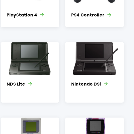
PlayStation 4
PS4 Controller
NDS Lite
Nintendo DSi