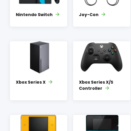
Nintendo Switch
Joy-Con
Xbox Series X
Xbox Series X/S
Controller