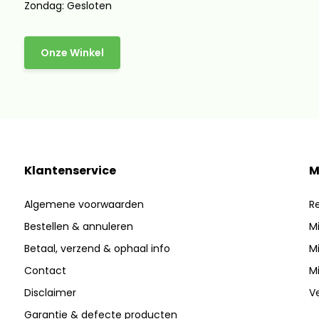
Zondag: Gesloten
Onze Winkel
Klantenservice
M
Algemene voorwaarden
Re
Bestellen & annuleren
Mi
Betaal, verzend & ophaal info
Mi
Contact
Mi
Disclaimer
Ve
Garantie & defecte producten