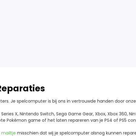
Reparaties
puters. Je spelcomputer is bij ons in vertrouwde handen door on
ox Series X, Nintendo Switch, Sega Game Gear, Xbox, Xbox 360, N
ete Pokémon game of het laten repareren van je PS4 of PS5 contro
n
mailtje
misschien dat wij je spelcomputer alsnog kunnen repare