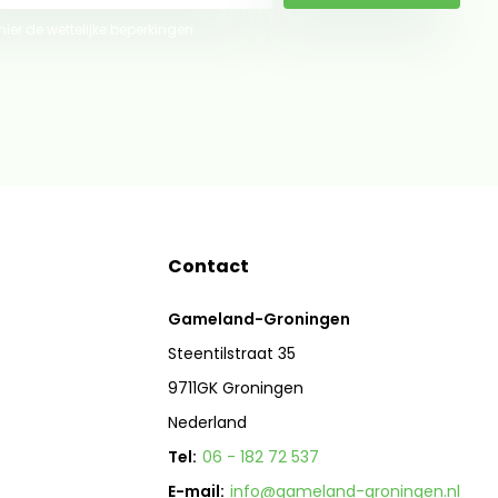
 hier de wettelijke beperkingen
Contact
Gameland-Groningen
Steentilstraat 35
9711GK Groningen
Nederland
Tel:
06 - 182 72 537
E-mail:
info@gameland-groningen.nl