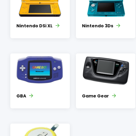
Nintendo DSi XL
Nintendo 3Ds
GBA
Game Gear