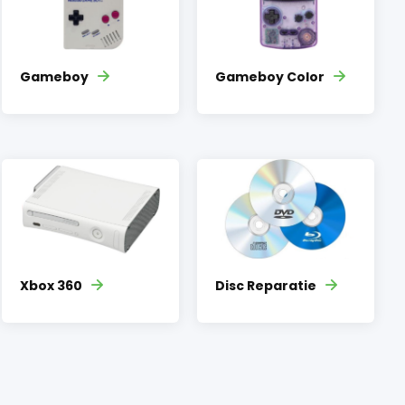
Gameboy
Gameboy Color
Xbox 360
Disc Reparatie