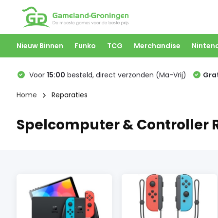
Nieuw Binnen
Funko
TCG
Merchandise
Ninten
Voor
15:00
besteld, direct verzonden (Ma-Vrij)
Grat
Home
Reparaties
Spelcomputer & Controller 