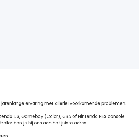
ze jarenlange ervaring met allerlei voorkomende problemen.
intendo DS, Gameboy (Color), GBA of Nintendo NES console.
ller ben je bij ons aan het juiste adres.
ren.