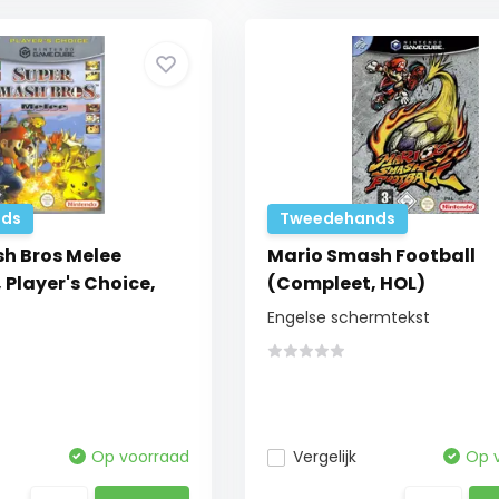
ds
Tweedehands
h Bros Melee
Mario Smash Football
Player's Choice,
(Compleet, HOL)
Engelse schermtekst
Op voorraad
Vergelijk
Op 