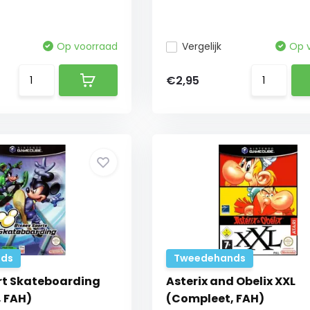
Op voorraad
Vergelijk
Op 
€2,95
ds
Tweedehands
rt Skateboarding
Asterix and Obelix XXL
 FAH)
(Compleet, FAH)