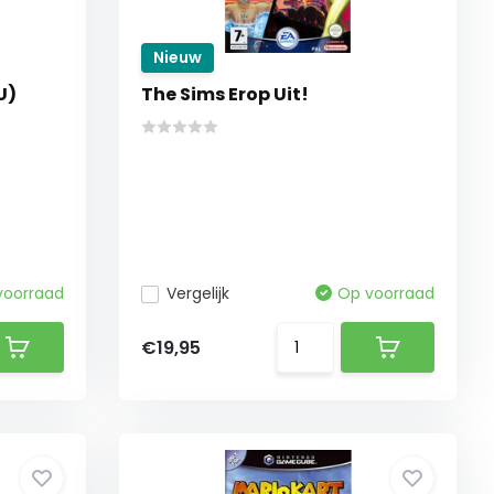
Nieuw
U)
The Sims Erop Uit!
voorraad
Vergelijk
Op voorraad
€19,95