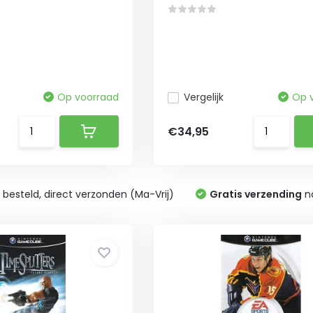
Op voorraad
Vergelijk
Op 
€34,95
0
besteld, direct verzonden (Ma-Vrij)
Gratis verzending
na