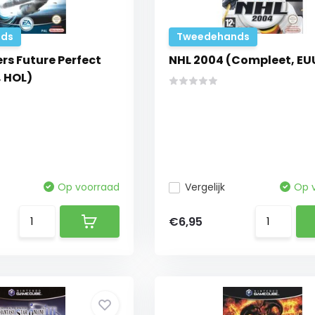
ds
Tweedehands
rs Future Perfect
NHL 2004 (Compleet, EU
 HOL)
Op voorraad
Vergelijk
Op 
€6,95