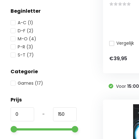
Beginletter
A-C
(1)
D-F
(2)
M-O
(4)
Vergelijk
P-R
(3)
S-T
(7)
€39,95
Categorie
Games
(17)
Voor
15:0
Prijs
-