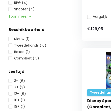
RPG
(4)
Shooter
(4)
Toon meer
Vergelijk
€129,95
Beschikbaarheid
Nieuw
(1)
Tweedehands
(16)
Boxed
(1)
Compleet
(15)
Leeftijd
3+
(6)
7+
(3)
Tweedehan
12+
(6)
16+
(1)
Disney Spo
18+
(1)
(Compleet,