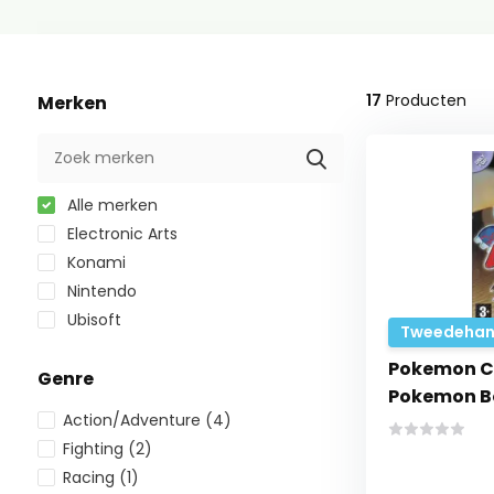
17
Producten
Merken
Alle merken
Electronic Arts
Konami
Nintendo
Ubisoft
Tweedehan
Pokemon C
Genre
Pokemon Bo
Action/Adventure
(4)
Fighting
(2)
Racing
(1)