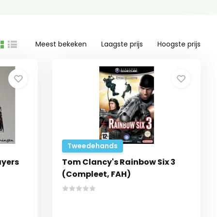
Meest bekeken
Laagste prijs
Hoogste prijs
Tweedehands
ayers
Tom Clancy's Rainbow Six 3
(Compleet, FAH)