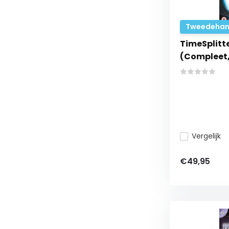
Tweedehan
TimeSplitte
(Compleet,
Vergelijk
€49,95