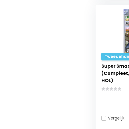
Tweedehan
Super Smas
(Compleet, 
HOL)
Vergelijk