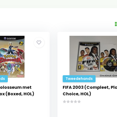
ds
Tweedehands
olosseum met
FIFA 2003 (Compleet, Pl
x (Boxed, HOL)
Choice, HOL)