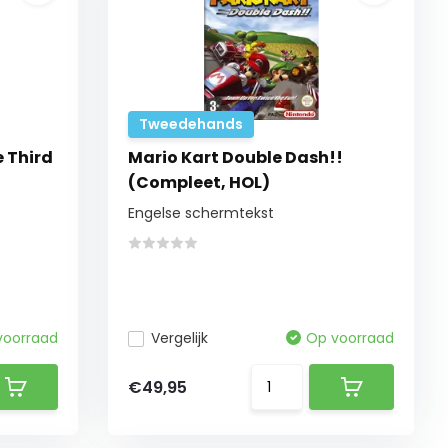
Tweedehands
e Third
Mario Kart Double Dash!!
(Compleet, HOL)
Engelse schermtekst
voorraad
Vergelijk
Op voorraad
€49,95