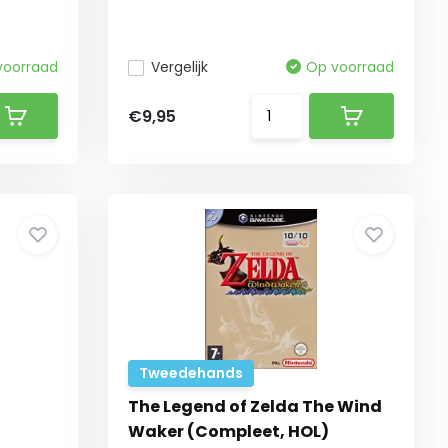
voorraad
Vergelijk
Op voorraad
€9,95
Tweedehands
The Legend of Zelda The Wind
Waker (Compleet, HOL)