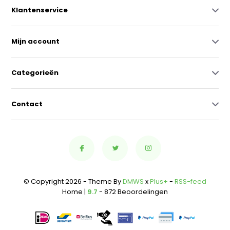
Klantenservice
Mijn account
Categorieën
Contact
© Copyright 2026 - Theme By
DMWS
x
Plus+
-
RSS-feed
Home |
9.7
- 872 Beoordelingen