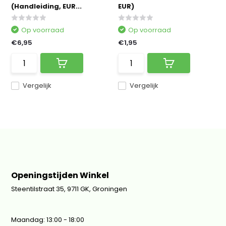
(Handleiding, EUR...
EUR)
Op voorraad
Op voorraad
€6,95
€1,95
Vergelijk
Vergelijk
Openingstijden Winkel
Steentilstraat 35, 9711 GK, Groningen
Maandag: 13:00 - 18:00