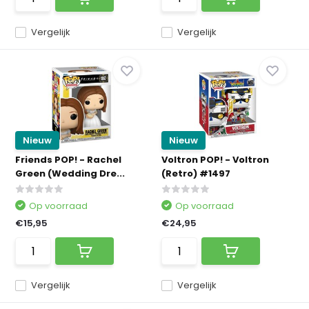
Vergelijk
Vergelijk
Nieuw
Nieuw
Friends POP! - Rachel
Voltron POP! - Voltron
Green (Wedding Dre...
(Retro) #1497
Op voorraad
Op voorraad
€15,95
€24,95
Vergelijk
Vergelijk