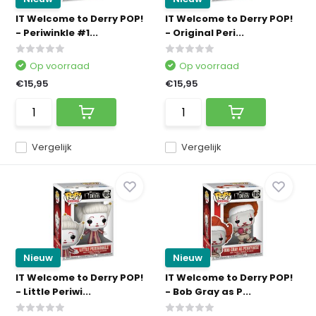
IT Welcome to Derry POP!
IT Welcome to Derry POP!
- Periwinkle #1...
- Original Peri...
Op voorraad
Op voorraad
€15,95
€15,95
Vergelijk
Vergelijk
Nieuw
Nieuw
IT Welcome to Derry POP!
IT Welcome to Derry POP!
- Little Periwi...
- Bob Gray as P...