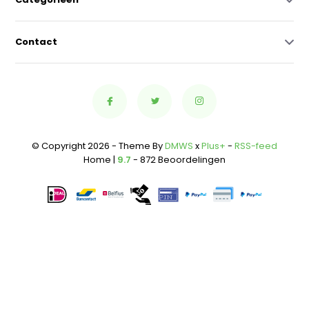
Contact
© Copyright 2026 - Theme By
DMWS
x
Plus+
-
RSS-feed
Home |
9.7
- 872 Beoordelingen