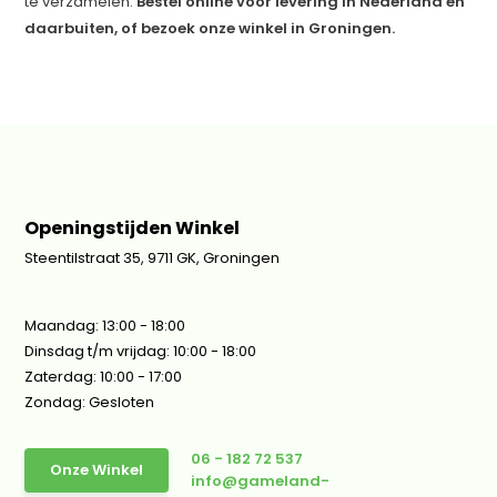
te verzamelen.
Bestel online voor levering in Nederland en
daarbuiten, of bezoek onze winkel in Groningen.
Openingstijden Winkel
Steentilstraat 35, 9711 GK, Groningen
Maandag: 13:00 - 18:00
Dinsdag t/m vrijdag: 10:00 - 18:00
Zaterdag: 10:00 - 17:00
Zondag: Gesloten
06 - 182 72 537
Onze Winkel
info@gameland-