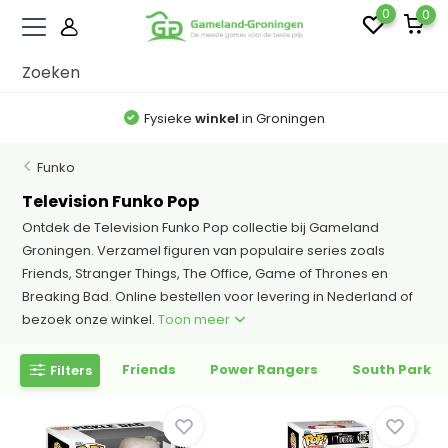
0
0
Fysieke
winkel
in Groningen
Funko
Television Funko Pop
Ontdek de Television Funko Pop collectie bij Gameland
Groningen. Verzamel figuren van populaire series zoals
Friends, Stranger Things, The Office, Game of Thrones en
Breaking Bad. Online bestellen voor levering in Nederland of
bezoek onze winkel.
Toon meer
Friends
Power Rangers
South Park
Filters