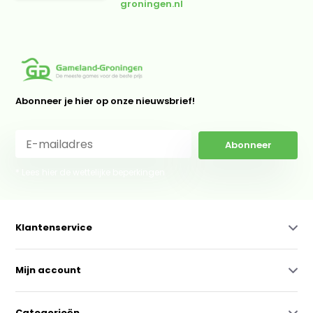
groningen.nl
Abonneer je hier op onze nieuwsbrief!
Abonneer
* Lees hier de wettelijke beperkingen
Klantenservice
Mijn account
Categorieën