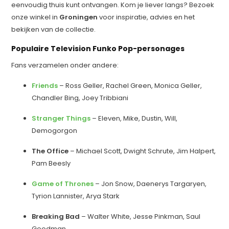
eenvoudig thuis kunt ontvangen. Kom je liever langs? Bezoek
onze winkel in
Groningen
voor inspiratie, advies en het
bekijken van de collectie.
Populaire Television Funko Pop-personages
Fans verzamelen onder andere:
Friends
– Ross Geller, Rachel Green, Monica Geller,
Chandler Bing, Joey Tribbiani
Stranger Things
– Eleven, Mike, Dustin, Will,
Demogorgon
The Office
– Michael Scott, Dwight Schrute, Jim Halpert,
Pam Beesly
Game of Thrones
– Jon Snow, Daenerys Targaryen,
Tyrion Lannister, Arya Stark
Breaking Bad
– Walter White, Jesse Pinkman, Saul
Goodman