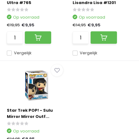
Ultra #765
Lisandra Lisa #1201
Op voorraad
Op voorraad
€19,95
€9,95
€14,95
€9,95
Vergelijk
Vergelijk
Star Trek POP! - Sulu
Mirror Mirror Outf...
Op voorraad
€14,95
€9,95