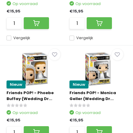
Op voorraad
Op voorraad
€15,95
€15,95
Vergelijk
Vergelijk
Nieuw
Nieuw
Friends POP! - Phoebe
Friends POP! - Monica
Buffay (Wedding Dr...
Geller (Wedding Dr...
Op voorraad
Op voorraad
€15,95
€15,95