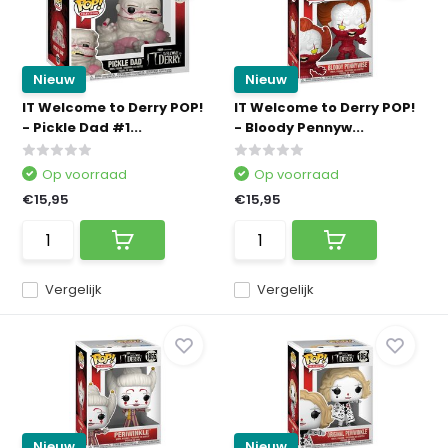
Nieuw
Nieuw
IT Welcome to Derry POP!
IT Welcome to Derry POP!
- Pickle Dad #1...
- Bloody Pennyw...
Op voorraad
Op voorraad
€15,95
€15,95
Vergelijk
Vergelijk
Nieuw
Nieuw