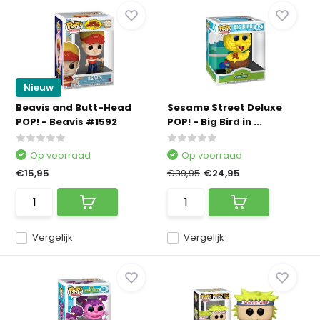
Nieuw
Beavis and Butt-Head
Sesame Street Deluxe
POP! - Beavis #1592
POP! - Big Bird in ...
Op voorraad
Op voorraad
€15,95
€39,95
€24,95
Vergelijk
Vergelijk