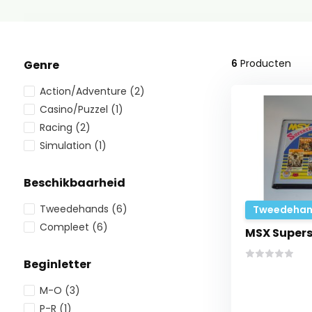
6
Producten
Genre
Action/Adventure
(2)
Casino/Puzzel
(1)
Racing
(2)
Simulation
(1)
Beschikbaarheid
Tweedehands
(6)
Tweedehan
Compleet
(6)
MSX Supers
Beginletter
M-O
(3)
P-R
(1)