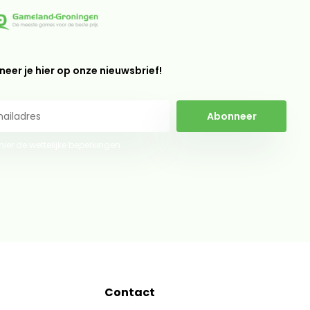
eer je hier op onze nieuwsbrief!
Abonneer
 hier de wettelijke beperkingen
Contact