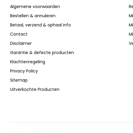
Algemene voorwaarden
Re
Bestellen & annuleren
Mi
Betaal, verzend & ophaal info
Mi
Contact
Mi
Disclaimer
Ve
Garantie & defecte producten
Klachtenregeling
Privacy Policy
Sitemap
Uitverkochte Producten