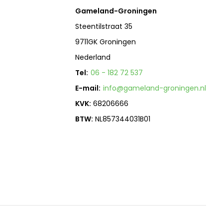
Gameland-Groningen
Steentilstraat 35
9711GK Groningen
Nederland
Tel:
06 - 182 72 537
E-mail:
info@gameland-groningen.nl
KVK:
68206666
BTW:
NL857344031B01