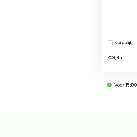
Vergelijk
€9,95
Voor
15:0