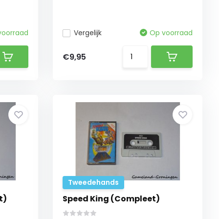
voorraad
Vergelijk
Op voorraad
€9,95
Tweedehands
t)
Speed King (Compleet)