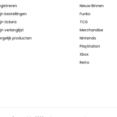
gistreren
Nieuw Binnen
jn bestellingen
Funko
jn tickets
TCG
jn verlanglijst
Merchandise
rgelijk producten
Nintendo
PlayStation
Xbox
Retro