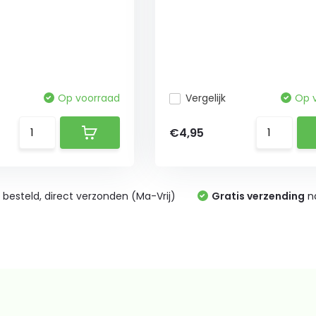
Op voorraad
Vergelijk
Op 
€4,95
0
besteld, direct verzonden (Ma-Vrij)
Gratis verzending
na