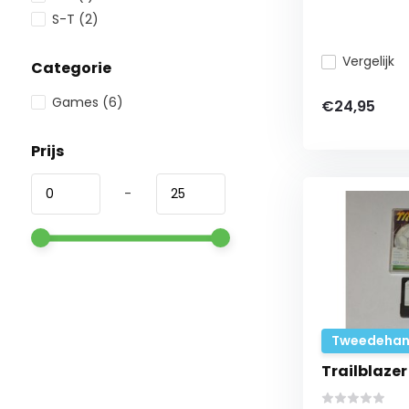
S-T
(2)
Vergelijk
Categorie
Games
(6)
€24,95
Prijs
-
Tweedehan
Trailblaze