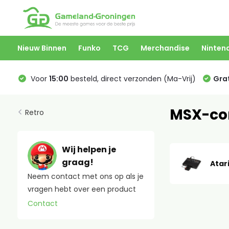
Nieuw Binnen
Funko
TCG
Merchandise
Ninten
Voor
15:00
besteld, direct verzonden (Ma-Vrij)
Grat
MSX-co
Retro
Wij helpen je
graag!
Atar
Neem contact met ons op als je
vragen hebt over een product
Contact