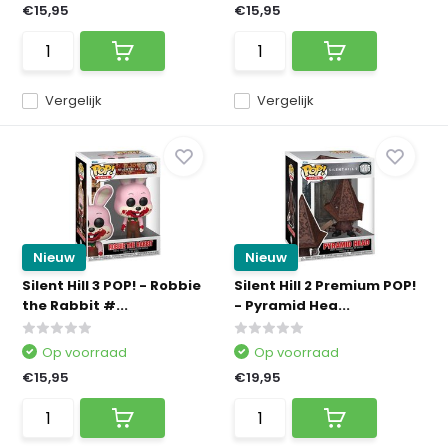
€15,95
€15,95
Vergelijk
Vergelijk
Nieuw
Nieuw
Silent Hill 3 POP! - Robbie
Silent Hill 2 Premium POP!
the Rabbit #...
- Pyramid Hea...
Op voorraad
Op voorraad
€15,95
€19,95