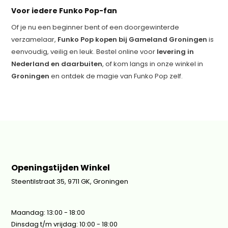
Voor iedere Funko Pop-fan
Of je nu een beginner bent of een doorgewinterde
verzamelaar,
Funko Pop kopen bij Gameland Groningen
is
eenvoudig, veilig en leuk. Bestel online voor
levering in
Nederland en daarbuiten
, of kom langs in onze winkel in
Groningen
en ontdek de magie van Funko Pop zelf.
Openingstijden Winkel
Steentilstraat 35, 9711 GK, Groningen
Maandag: 13:00 - 18:00
Dinsdag t/m vrijdag: 10:00 - 18:00