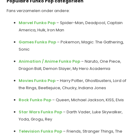
Populaire Funko Pop categorieën
Fans verzamelen onder andere:
Marvel Funko Pop
– Spider-Man, Deadpool, Captain
America, Hulk, Iron Man
Games Funko Pop
– Pokemon, Magic: The Gathering,
Sonic
Animation / Anime Funko Pop
– Naruto, One Piece,
Dragon Ball, Demon Slayer, My Hero Academia
Movies Funko Pop
– Harry Potter, Ghostbusters, Lord of
the Rings, Beetlejuice, Chucky, Indiana Jones
Rock Funko Pop
– Queen, Michael Jackson, KISS, Elvis
Star Wars Funko Pop
– Darth Vader, Luke Skywalker,
Yoda, Grogu, Rey
Television Funko Pop
– Friends, Stranger Things, The