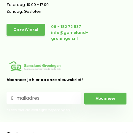
Zaterdag: 10:00 - 17:00
Zondag: Gesloten
06 - 182 72 537
Onze Winkel
info@gameland-
groningen.nl
Abonneer je hier op onze nieuwsbrief!
Abonneer
* Lees hier de wettelijke beperkingen