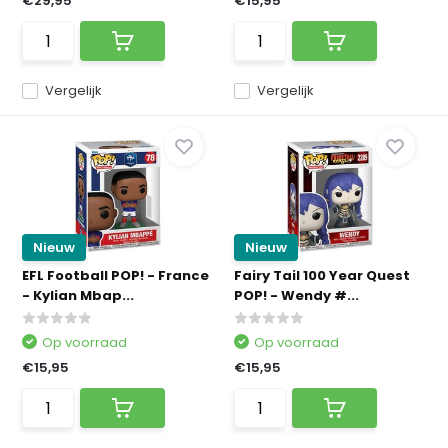
€29,95
€15,95
Vergelijk
Vergelijk
Nieuw
Nieuw
EFL Football POP! - France
Fairy Tail 100 Year Quest
- Kylian Mbap...
POP! - Wendy #...
Op voorraad
Op voorraad
€15,95
€15,95