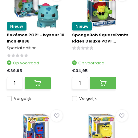
Nieuw
Nieuw
Pokémon POP! - Ivysaur 10
SpongeBob SquarePants
Inch #1186
Rides Deluxe POP! ...
Special edition
Op voorraad
Op voorraad
€39,95
€34,95
Vergelijk
Vergelijk