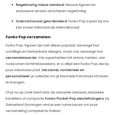
Regelmatig nieuw aanbod:
Nieuwe figuren en
exclusieve versies verschijnen regelmatig
Internationaal georiënteerd:
Funko Pop kopen bij ons
kan zowel nationaal als internationaal
Funko Pop verzamelen
Funko Pop-figuren zijn niet alleen populair vanwege hun
schattige en herkenbare designs, maar ook vanwege hun
verzamelwaarde
. Van superhelden tot anime-helden, van
rockiconen tot filmklassiekers, er is altijd een Funko Pop die bij
jouw interesses past.
Verzamel, combineer en
personaliseer
je collectie om je favoriete franchises tot leven
te brengen.
Of je nu op zoek bent naar de nieuwste releases, klassieke
karakters of compacte
Funko Pocket Pop sleutelhangers
, bij
Gameland Groningen vind je een ruime keuze om jouw
verzameling compleet te maken.