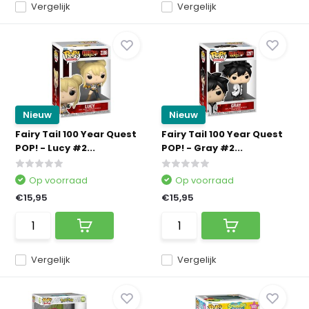
Vergelijk
Vergelijk
Nieuw
Nieuw
Fairy Tail 100 Year Quest
Fairy Tail 100 Year Quest
POP! - Lucy #2...
POP! - Gray #2...
Op voorraad
Op voorraad
€15,95
€15,95
Vergelijk
Vergelijk