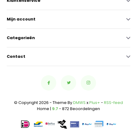
Klantenservice
Mijn account
Categorieën
Contact
© Copyright 2026 - Theme By
DMWS
x
Plus+
-
RSS-feed
Home |
9.7
- 872 Beoordelingen