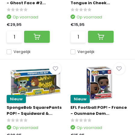
- Ghost Face #2...
Tongue in Cheek...
Op voorraad
Op voorraad
€29,95
€15,95
Vergelijk
Vergelijk
Nieuw
Nieuw
SpongeBob SquarePants
EFL Football POP! - France
POP! - Squidward &...
- Ousmane Dem...
Op voorraad
Op voorraad