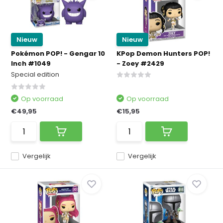
Nieuw
Nieuw
Pokémon POP! - Gengar 10
KPop Demon Hunters POP!
Inch #1049
- Zoey #2429
Special edition
Op voorraad
Op voorraad
€49,95
€15,95
Vergelijk
Vergelijk