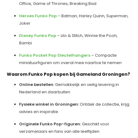
Office, Game of Thrones, Breaking Bad
Heroes Funko Pop
– Batman, Harley Quinn, Superman,
Joker
Disney Funko Pop
– Lilo & Stitch, Winnie the Pooh,
Bambi
Funko Pocket Pop Sleutelhangers
– Compacte
miniatuurfiguren om overal mee naartoe te nemen
Waarom Funko Pop kopen bij Gameland Groningen?
Online bestellen:
Gemakkelijk en veilig levering in
Nederland en daarbuiten
Fysieke winkel in Groningen:
Ontdek de collectie, krijg
advies en inspiratie
Originele Funko Pop-figuren:
Geschikt voor
verzamelaars en fans van alle leeftijden