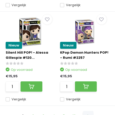
Vergelijk
Vergelijk
Nieuw
Nieuw
Silent Hill POP! - Alessa
KPop Demon Hunters POP!
Gillespie #120...
- Rumi #2257
Op voorraad
Op voorraad
€15,95
€15,95
Vergelijk
Vergelijk