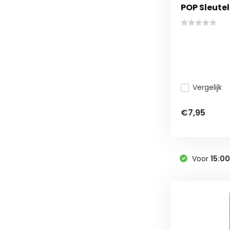
POP Sleutel
Vergelijk
€7,95
Voor
15:0