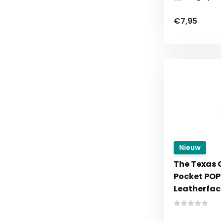
€7,95
Nieuw
The Texas
Pocket POP
Leatherfac