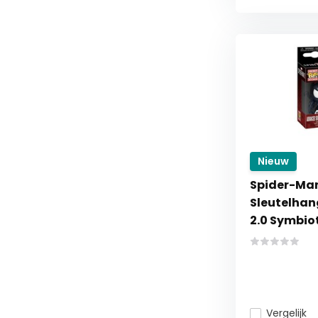
Nieuw
Spider-Man
Sleutelhan
2.0 Symbio
Vergelijk