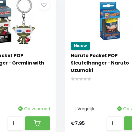
Nieuw
ocket POP
Naruto Pocket POP
ger - Gremlin with
Sleutelhanger - Naruto
Uzumaki
Op voorraad
Vergelijk
Op 
€7,95