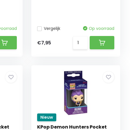
voorraad
Vergelijk
Op voorraad
€7,95
Nieuw
cket
KPop Demon Hunters Pocket