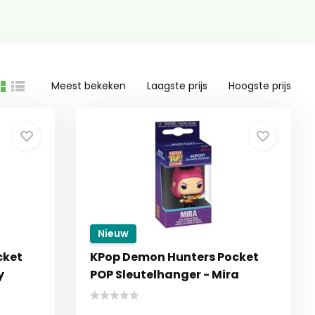
Meest bekeken
Laagste prijs
Hoogste prijs
Nieuw
cket
KPop Demon Hunters Pocket
y
POP Sleutelhanger - Mira