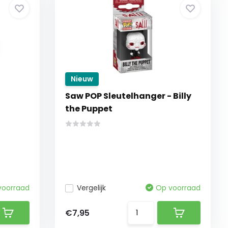
Nieuw
Saw POP Sleutelhanger - Billy
the Puppet
voorraad
Vergelijk
Op voorraad
€7,95