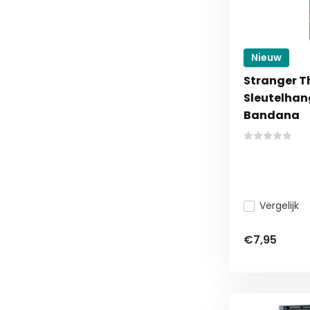
Nieuw
Stranger T
Sleutelhang
Bandana
Vergelijk
€7,95