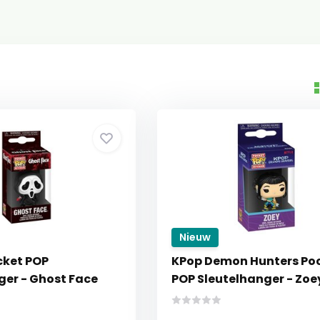
Nieuw
cket POP
KPop Demon Hunters Po
ger - Ghost Face
POP Sleutelhanger - Zoe