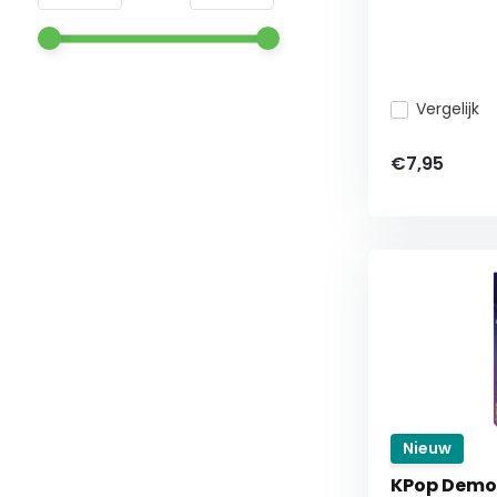
Vergelijk
€7,95
Nieuw
KPop Demon