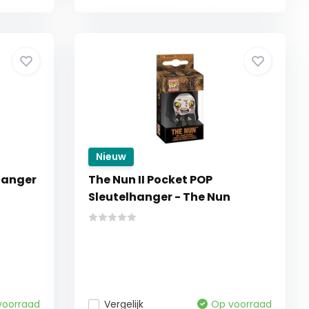
Nieuw
lhanger
The Nun II Pocket POP
Sleutelhanger - The Nun
voorraad
Vergelijk
Op voorraad