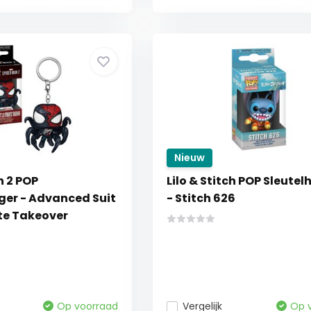
Nieuw
 2 POP
Lilo & Stitch POP Sleute
ger - Advanced Suit
- Stitch 626
te Takeover
Op voorraad
Vergelijk
Op 