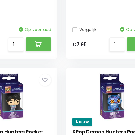
Op voorraad
Vergelijk
Op 
€7,95
Nieuw
 Hunters Pocket
KPop Demon Hunters Po