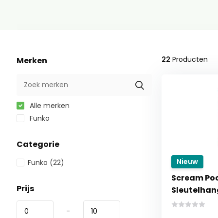
22
Producten
Merken
Alle merken
Funko
Categorie
Nieuw
Funko
(22)
Scream Po
Prijs
Sleutelhan
-