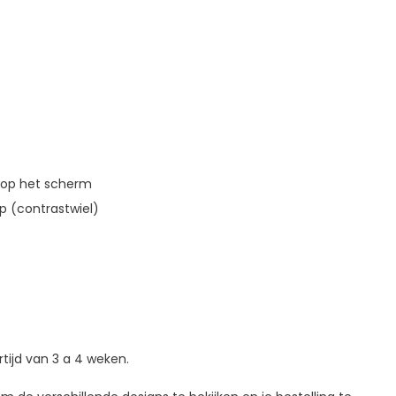
n op het scherm
p (contrastwiel)
tijd van 3 a 4 weken.