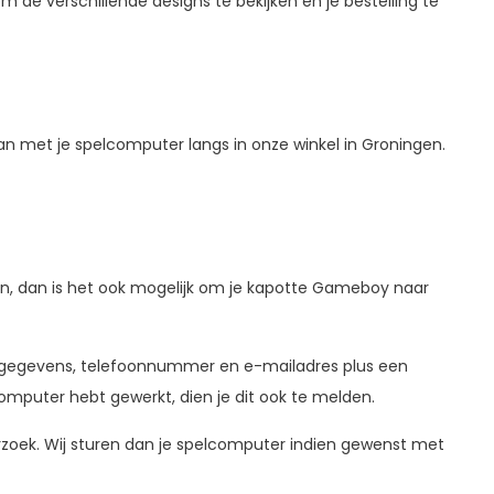
de verschillende designs te bekijken en je bestelling te
n met je spelcomputer langs in onze winkel in Groningen.
en, dan is het ook mogelijk om je kapotte Gameboy naar
s gegevens, telefoonnummer en e-mailadres plus een
computer hebt gewerkt, dien je dit ook te melden.
erzoek. Wij sturen dan je spelcomputer indien gewenst met