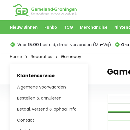
Nieuw Binnen
Funko
TCG
Merchandise
Ninten
Voor
15:00
besteld, direct verzonden (Ma-Vrij)
Grat
Home
Reparaties
Gameboy
Game
Klantenservice
Algemene voorwaarden
Bestellen & annuleren
Betaal, verzend & ophaal info
Contact