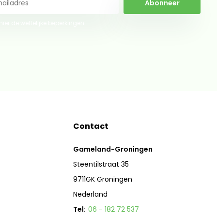
Abonneer
 hier de wettelijke beperkingen
Contact
Gameland-Groningen
Steentilstraat 35
9711GK Groningen
Nederland
Tel:
06 - 182 72 537