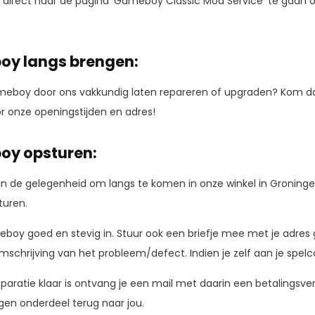
direct naar de pagina 'Gameboy Classic Mod Service' te gaan om 
y langs brengen:
Gameboy door ons vakkundig laten repareren of upgraden? Kom da
r onze openingstijden en adres!
y opsturen:
 in de gelegenheid om langs te komen in onze winkel in Groning
turen.
eboy goed en stevig in. Stuur ook een briefje mee met je adre
omschrijving van het probleem/defect. Indien je zelf aan je spel
paratie klaar is ontvang je een mail met daarin een betalingsv
gen onderdeel terug naar jou.