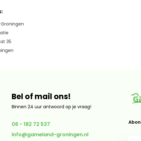
:
Groningen
ratie
aat 35
ningen
Bel of mail ons!
Binnen 24 uur antwoord op je vraag!
Abonn
06 - 182 72 537
info@gameland-groningen.nl