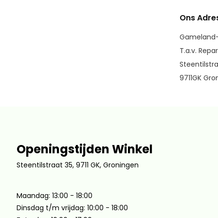
Ons Adres
Gameland-
T.a.v. Repa
Steentilstr
9711GK Gro
Openingstijden Winkel
Steentilstraat 35, 9711 GK, Groningen
Maandag: 13:00 - 18:00
Dinsdag t/m vrijdag: 10:00 - 18:00