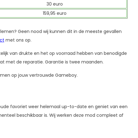
30 euro
159,95 euro
lemen? Geen nood wij kunnen dit in de meeste gevallen
ct
met ons op.
lijk van drukte en het op voorraad hebben van benodigde
gaat met de reparatie. Garantie is twee maanden.
n gamen op jouw vertrouwde Gameboy.
ude favoriet weer helemaal up-to-date en geniet van een
omenteel beschikbaar is. Wij werken deze mod compleet af