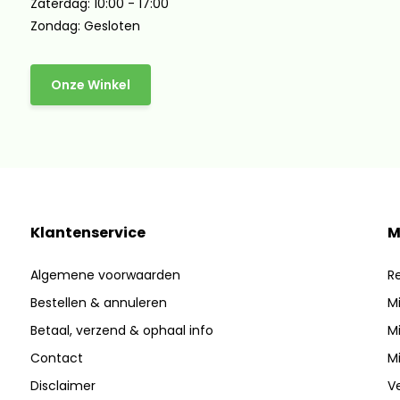
Zaterdag: 10:00 - 17:00
Zondag: Gesloten
Onze Winkel
Klantenservice
M
Algemene voorwaarden
Re
Bestellen & annuleren
Mi
Betaal, verzend & ophaal info
Mi
Contact
Mi
Disclaimer
Ve