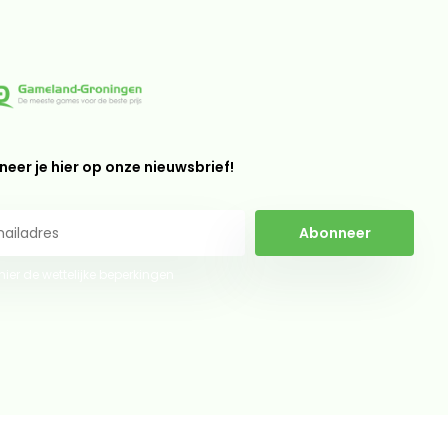
eer je hier op onze nieuwsbrief!
Abonneer
 hier de wettelijke beperkingen