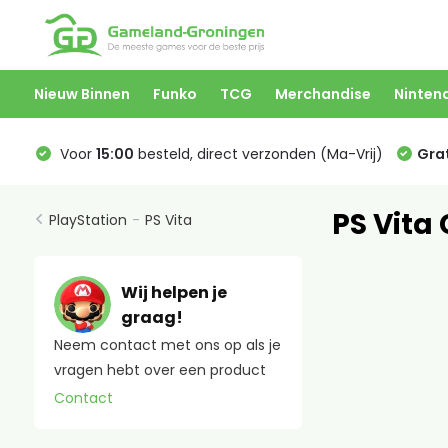
Nieuw Binnen
Funko
TCG
Merchandise
Ninten
Voor
15:00
besteld, direct verzonden (Ma-Vrij)
Grat
PS Vita
PlayStation
-
PS Vita
Wij helpen je
graag!
Neem contact met ons op als je
vragen hebt over een product
Contact