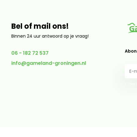
Bel of mail ons!
Binnen 24 uur antwoord op je vraag!
Abonn
06 - 182 72 537
info@gameland-groningen.nl
* Lees