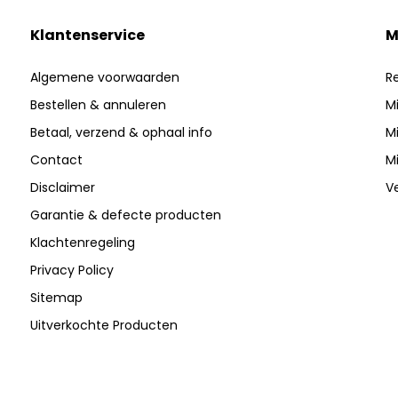
Klantenservice
M
Algemene voorwaarden
Re
Bestellen & annuleren
Mi
Betaal, verzend & ophaal info
Mi
Contact
Mi
Disclaimer
Ve
Garantie & defecte producten
Klachtenregeling
Privacy Policy
Sitemap
Uitverkochte Producten