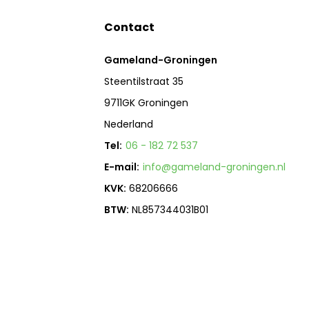
Contact
Gameland-Groningen
Steentilstraat 35
9711GK Groningen
Nederland
Tel:
06 - 182 72 537
E-mail:
info@gameland-groningen.nl
KVK:
68206666
BTW:
NL857344031B01