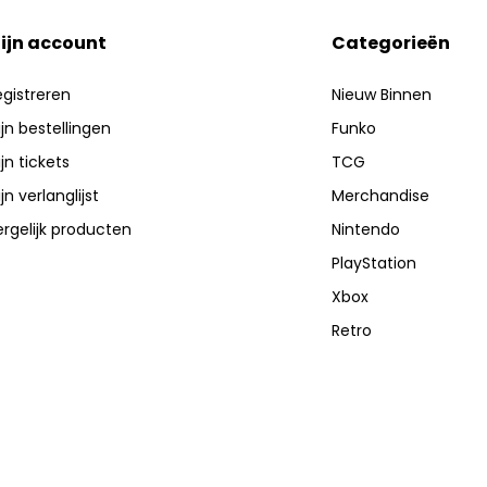
ijn account
Categorieën
gistreren
Nieuw Binnen
jn bestellingen
Funko
jn tickets
TCG
jn verlanglijst
Merchandise
rgelijk producten
Nintendo
PlayStation
Xbox
Retro