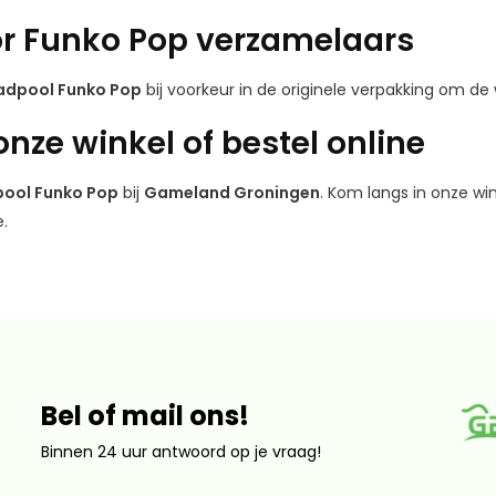
or Funko Pop verzamelaars
adpool Funko Pop
bij voorkeur in de originele verpakking om d
nze winkel of bestel online
ool Funko Pop
bij
Gameland Groningen
. Kom langs in onze wi
.
Bel of mail ons!
Binnen 24 uur antwoord op je vraag!