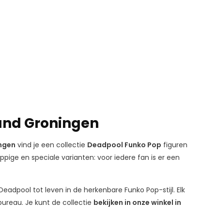
and Groningen
ngen
vind je een collectie
Deadpool Funko Pop
figuren
ppige en speciale varianten: voor iedere fan is er een
Deadpool tot leven in de herkenbare Funko Pop-stijl. Elk
 bureau. Je kunt de collectie
bekijken in onze winkel in