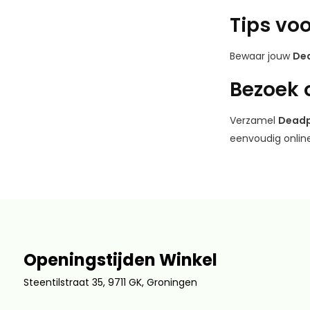
Tips vo
Bewaar jouw
De
Bezoek o
Verzamel
Deadp
eenvoudig online
Openingstijden Winkel
Steentilstraat 35, 9711 GK, Groningen