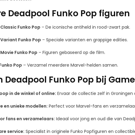
re Deadpool Funko Pop figuren
Classic Funko Pop
– De iconische antiheld in rood-zwart pak.
Variant Funko Pop
– Speciale varianten en grappige edities.
Movie Funko Pop
– Figuren gebaseerd op de film.
Funko Pop
– Verzamel meerdere Marvel-helden samen.
Deadpool Funko Pop bij Game
oop in de winkel of online:
Ervaar de collectie zelf in Groningen
e en unieke modellen:
Perfect voor Marvel-fans en verzamelaar
or fans en verzamelaars:
Ideaal voor jong en oud die van Dead
re service:
Specialist in originele Funko Popfiguren en collectibl