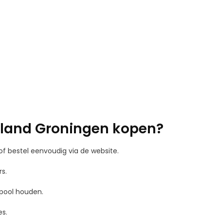
land Groningen kopen?
 of bestel eenvoudig via de website.
s.
pool houden.
es.