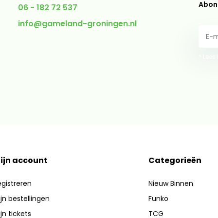
Abonn
06 - 182 72 537
info@gameland-groningen.nl
* Lees
ijn account
Categorieën
gistreren
Nieuw Binnen
jn bestellingen
Funko
jn tickets
TCG