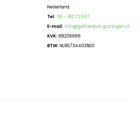
Nederland
Tel:
06 - 182 72 537
E-mail:
info@gameland-groningen.nl
KVK:
68206666
BTW:
NL857344031B01