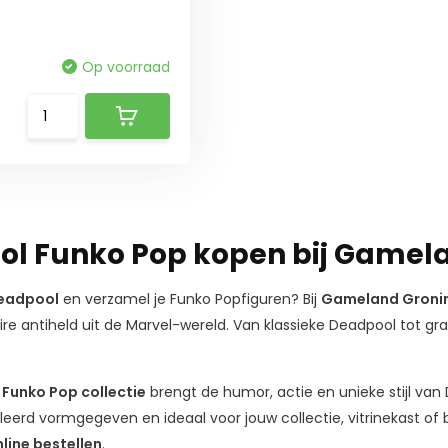
Op voorraad
l Funko Pop kopen bij Gamel
eadpool
en verzamel je Funko Popfiguren? Bij
Gameland Groni
re antiheld uit de Marvel-wereld. Van klassieke Deadpool tot gra
Funko Pop collectie
brengt de humor, actie en unieke stijl van 
illeerd vormgegeven en ideaal voor jouw collectie, vitrinekast of
line bestellen
.