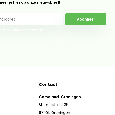
eer je hier op onze nieuwsbrief!
Abonneer
 hier de wettelijke beperkingen
Contact
Gameland-Groningen
Steentilstraat 35
9711GK Groningen