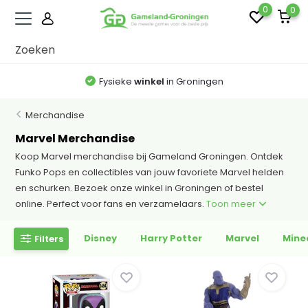
0
0
Fysieke
winkel
in Groningen
Merchandise
Marvel Merchandise
Koop Marvel merchandise bij Gameland Groningen. Ontdek
Funko Pops en collectibles van jouw favoriete Marvel helden
en schurken. Bezoek onze winkel in Groningen of bestel
online. Perfect voor fans en verzamelaars.
Toon meer
Disney
Harry Potter
Marvel
Mine
Filters