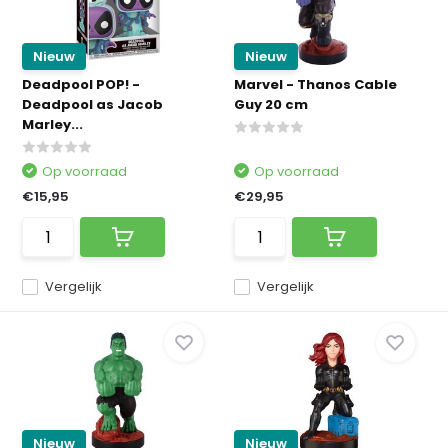
Nieuw
Nieuw
Deadpool POP! -
Marvel - Thanos Cable
Deadpool as Jacob
Guy 20 cm
Marley...
Op voorraad
Op voorraad
€15,95
€29,95
Vergelijk
Vergelijk
Nieuw
Nieuw