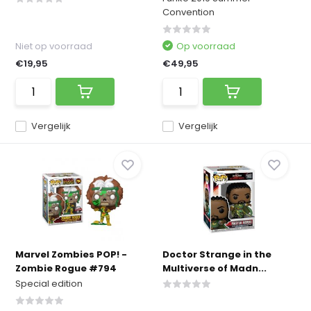
Convention
Niet op voorraad
Op voorraad
€19,95
€49,95
Vergelijk
Vergelijk
Marvel Zombies POP! -
Doctor Strange in the
Zombie Rogue #794
Multiverse of Madn...
Special edition