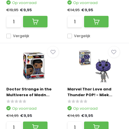
Op voorraad
Op voorraad
€19,95
€9,95
€14,95
€9,95
Vergelijk
Vergelijk
Doctor Strange in the
Marvel Thor Love and
Multiverse of Madn...
Thunder POP! - Miek...
Op voorraad
Op voorraad
€14,95
€9,95
€14,95
€9,95