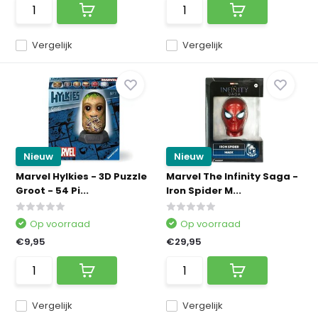
Vergelijk
Vergelijk
Nieuw
Nieuw
Marvel Hylkies - 3D Puzzle
Marvel The Infinity Saga -
Groot - 54 Pi...
Iron Spider M...
Op voorraad
Op voorraad
€9,95
€29,95
Vergelijk
Vergelijk