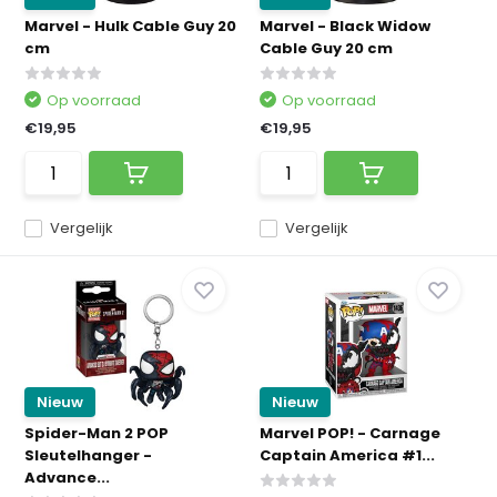
Marvel - Hulk Cable Guy 20
Marvel - Black Widow
cm
Cable Guy 20 cm
Op voorraad
Op voorraad
€19,95
€19,95
Vergelijk
Vergelijk
Nieuw
Nieuw
Spider-Man 2 POP
Marvel POP! - Carnage
Sleutelhanger -
Captain America #1...
Advance...