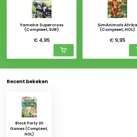
Yamaha Supercross
SimAnimals Afrik
(Compleet, EUR)
(Compleet, HOL)
€ 4,95
€ 9,95
Recent bekeken
Block Party 20
Games (Compleet,
HOL)