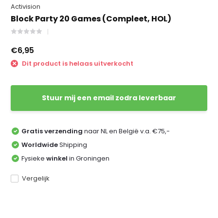
Activision
Block Party 20 Games (Compleet, HOL)
€6,95
Dit product is helaas uitverkocht
Stuur mij een email zodra leverbaar
Gratis verzending
naar NL en België v.a. €75,-
Worldwide
Shipping
Fysieke
winkel
in Groningen
Vergelijk