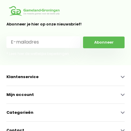
Abonneer je hier op onze nieuwsbrief!
Abonneer
* Lees hier de wettelijke beperkingen
Klantenservice
Mijn account
Categorieën
Contact