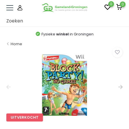
0
0
Fysieke
winkel
in Groningen
Home
UITVERKOCHT