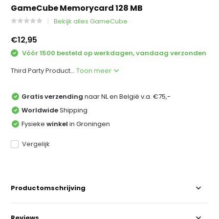
GameCube Memorycard 128 MB
Bekijk alles GameCube
€12,95
Vóór 1500 besteld op werkdagen, vandaag verzonden
Third Party Product...
Toon meer
Gratis verzending
naar NL en België v.a. €75,-
Worldwide
Shipping
Fysieke
winkel
in Groningen
Vergelijk
Productomschrijving
Reviews