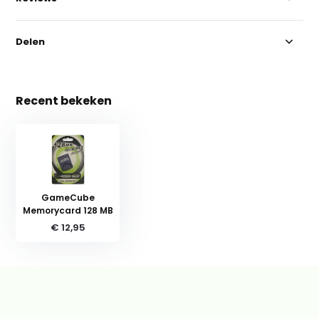
Delen
Recent bekeken
GameCube
Memorycard 128 MB
€ 12,95