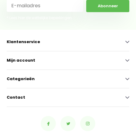
Abonneer
* Lees hier de wettelijke beperkingen
Klantenservice
Mijn account
Categorieën
Contact