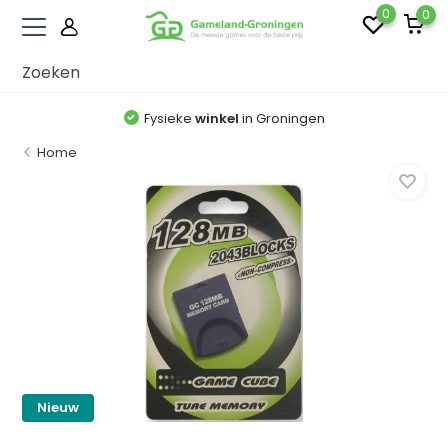
0
0
Fysieke
winkel
in Groningen
Home
Nieuw