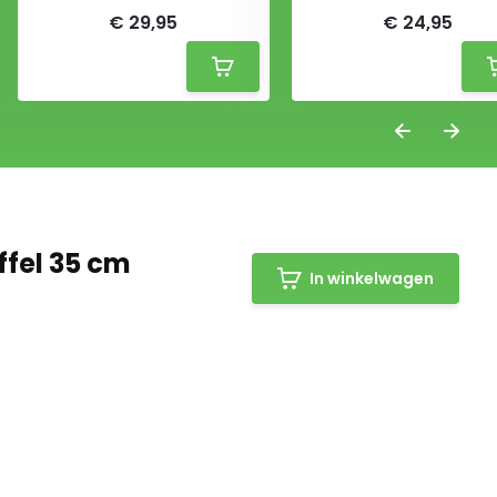
€ 29,95
€ 24,95
fel 35 cm
In winkelwagen