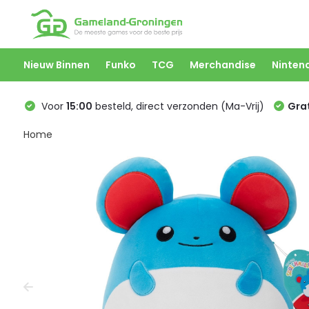
Nieuw Binnen
Funko
TCG
Merchandise
Ninten
Voor
15:00
besteld, direct verzonden (Ma-Vrij)
Grat
Home