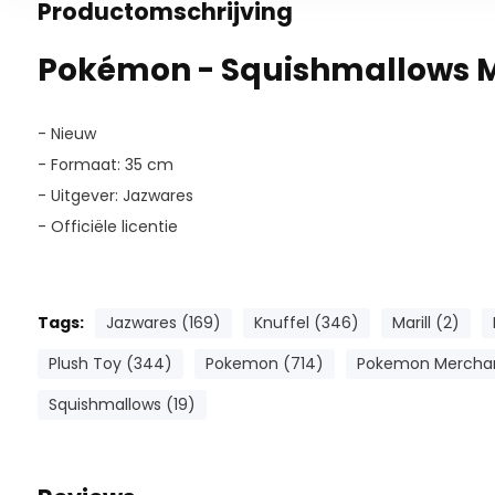
Productomschrijving
Pokémon - Squishmallows Ma
- Nieuw
- Formaat: 35 cm
- Uitgever: Jazwares
- Officiële licentie
Tags:
Jazwares (169)
Knuffel (346)
Marill (2)
Plush Toy (344)
Pokemon (714)
Pokemon Merchan
Squishmallows (19)