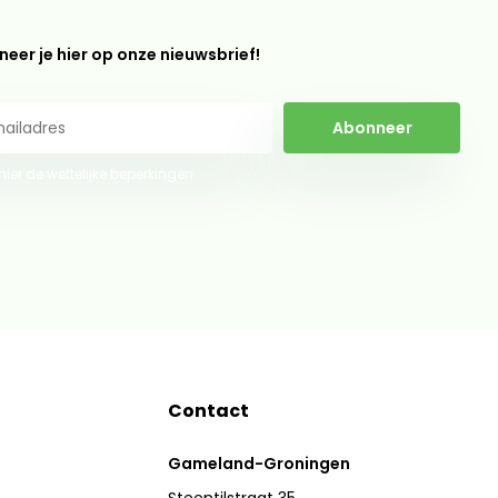
eer je hier op onze nieuwsbrief!
Abonneer
 hier de wettelijke beperkingen
Contact
Gameland-Groningen