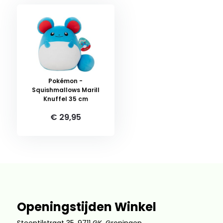
Pokémon -
Squishmallows Marill
Knuffel 35 cm
€ 29,95
Openingstijden Winkel