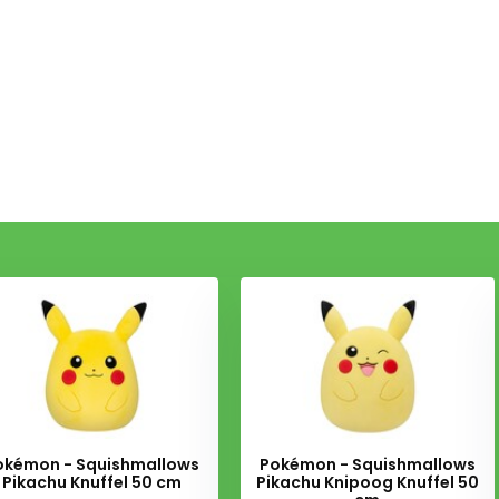
okémon - Squishmallows
Pokémon - Squishmallows
Pikachu Knuffel 50 cm
Pikachu Knipoog Knuffel 50