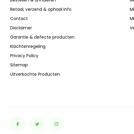
Bestellen & annuleren
Mi
Betaal, verzend & ophaal info
Mi
Contact
Mi
Disclaimer
Ve
Garantie & defecte producten
Klachtenregeling
Privacy Policy
Sitemap
Uitverkochte Producten