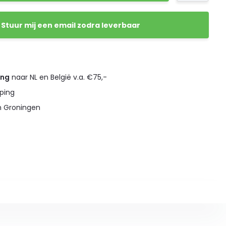
Stuur mij een email zodra leverbaar
ing
naar NL en België v.a. €75,-
ping
n Groningen