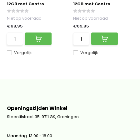
12GB met Contro...
12GB met Contro...
Niet op voorraad
Niet op voorraad
€69,95
€69,95
Vergelijk
Vergelijk
Openingstijden Winkel
Steentilstraat 35, 9711 GK, Groningen
Maandag: 13:00 - 18:00