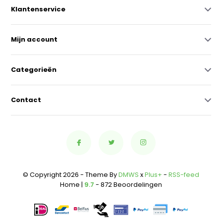
Klantenservice
Mijn account
Categorieën
Contact
© Copyright 2026 - Theme By
DMWS
x
Plus+
-
RSS-feed
Home |
9.7
- 872 Beoordelingen