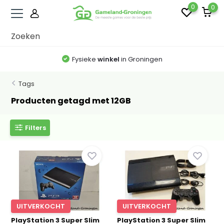
0
0
Fysieke
winkel
in Groningen
Tags
Producten getagd met 12GB
Filters
UITVERKOCHT
UITVERKOCHT
PlayStation 3 Super Slim
PlayStation 3 Super Slim