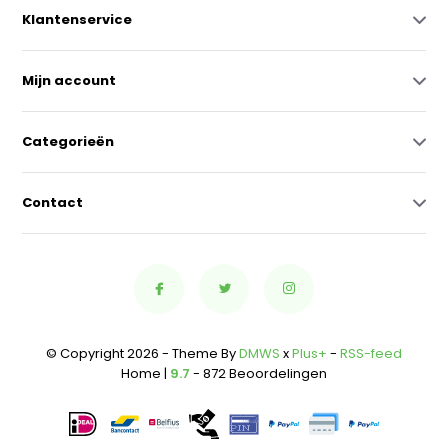
Klantenservice
Mijn account
Categorieën
Contact
© Copyright 2026 - Theme By
DMWS
x
Plus+
-
RSS-feed
Home |
9.7
- 872 Beoordelingen