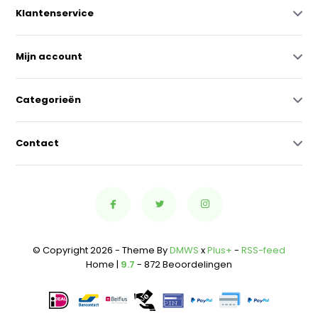
Klantenservice
Mijn account
Categorieën
Contact
© Copyright 2026 - Theme By
DMWS
x
Plus+
-
RSS-feed
Home |
9.7
- 872 Beoordelingen