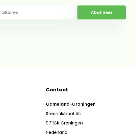
Abonneer
 hier de wettelijke beperkingen
Contact
Gameland-Groningen
Steentilstraat 35
9711GK Groningen
Nederland