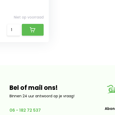
Niet op voorraad
Bel of mail ons!
Binnen 24 uur antwoord op je vraag!
Abonn
06 - 182 72 537