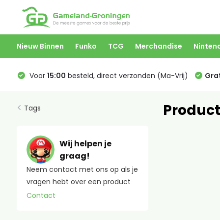
Nieuw Binnen
Funko
TCG
Merchandise
Ninten
Voor
15:00
besteld, direct verzonden (Ma-Vrij)
Grat
Product
Tags
Wij helpen je
graag!
Neem contact met ons op als je
vragen hebt over een product
Contact