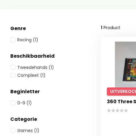
1
Product
Genre
Racing
(1)
Beschikbaarheid
Tweedehands
(1)
Compleet
(1)
Beginletter
UITVERKOC
360 Three 
0-9
(1)
Categorie
Games
(1)