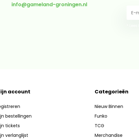
info@gameland-groningen.nl
* Lees
ijn account
Categorieën
gistreren
Nieuw Binnen
jn bestellingen
Funko
jn tickets
TCG
jn verlanglijst
Merchandise