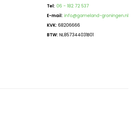
Tel:
06 - 182 72 537
E-mail:
info@gameland-groningen.nl
KVK:
68206666
BTW:
NL857344031B01