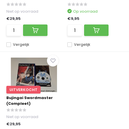
Niet op voorraad
Op voorraad
€29,95
€9,95
Vergelijk
Vergelijk
UITVERKOCHT
Bujingai Swordmaster
(Compleet)
Niet op voorraad
€29,95