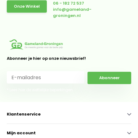
06 - 182 72 537
Onze Winkel
info@gameland-
groningen.nl
Abonneer je hier op onze nieuwsbrief!
Abonneer
* Lees hier de wettelijke beperkingen
Klantenservice
Mijn account