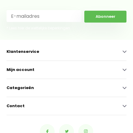
Abonneer
* Lees hier de wettelijke beperkingen
Klantenservice
Mijn account
Categorieën
Contact