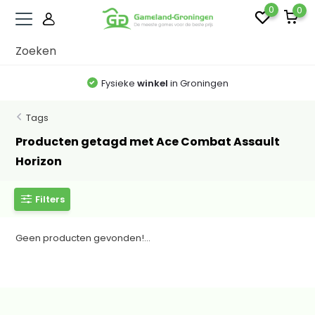
0
0
Fysieke
winkel
in Groningen
Tags
Producten getagd met Ace Combat Assault
Horizon
Filters
Geen producten gevonden!...