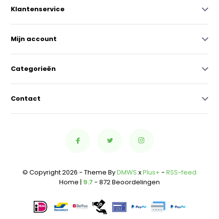
Klantenservice
Mijn account
Categorieën
Contact
© Copyright 2026 - Theme By
DMWS
x
Plus+
-
RSS-feed
Home |
9.7
- 872 Beoordelingen