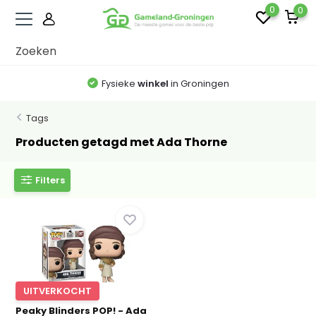
0
0
Fysieke
winkel
in Groningen
Tags
Producten getagd met Ada Thorne
Filters
UITVERKOCHT
Peaky Blinders POP! - Ada