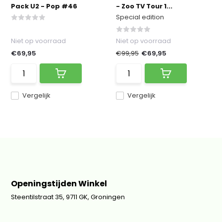
Pack U2 - Pop #46
- Zoo TV Tour 1...
Special edition
Niet op voorraad
Niet op voorraad
€69,95
€99,95
€69,95
Vergelijk
Vergelijk
Openingstijden Winkel
Steentilstraat 35, 9711 GK, Groningen