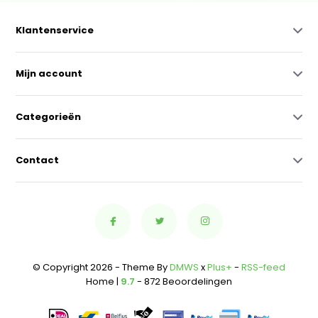
Klantenservice
Mijn account
Categorieën
Contact
© Copyright 2026 - Theme By
DMWS
x
Plus+
-
RSS-feed
Home |
9.7
- 872 Beoordelingen