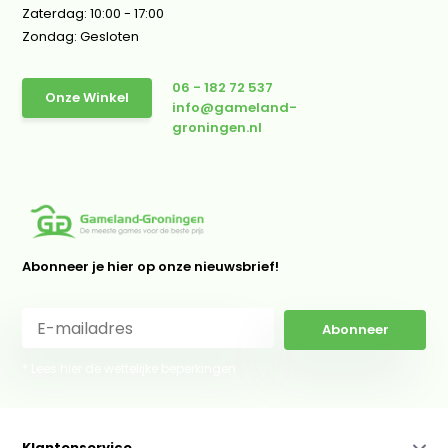
Zaterdag: 10:00 - 17:00
Zondag: Gesloten
06 - 182 72 537
Onze Winkel
info@gameland-
groningen.nl
Abonneer je hier op onze nieuwsbrief!
Abonneer
* Lees hier de wettelijke beperkingen
Klantenservice