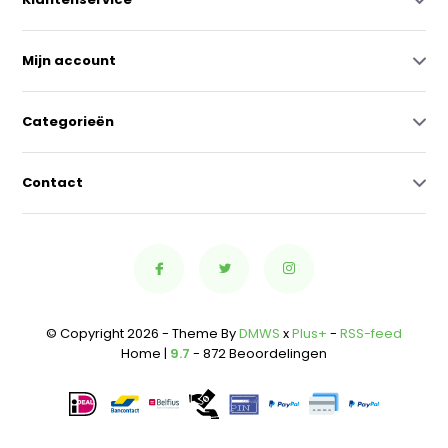
Mijn account
Categorieën
Contact
© Copyright 2026 - Theme By
DMWS
x
Plus+
-
RSS-feed
Home |
9.7
- 872 Beoordelingen