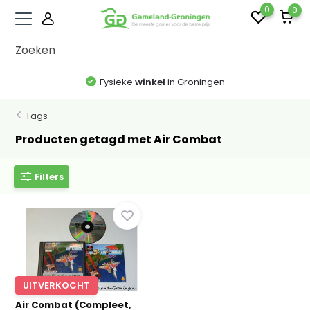
0
0
Fysieke
winkel
in Groningen
Tags
Producten getagd met Air Combat
Filters
UITVERKOCHT
Air Combat (Compleet,