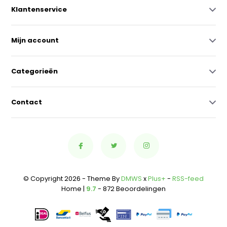
Klantenservice
Mijn account
Categorieën
Contact
© Copyright 2026 - Theme By
DMWS
x
Plus+
-
RSS-feed
Home |
9.7
- 872 Beoordelingen