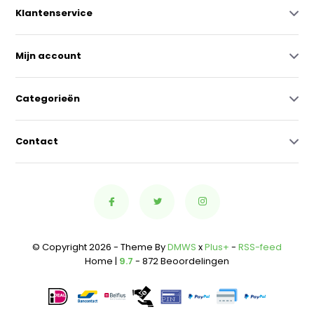
Klantenservice
Mijn account
Categorieën
Contact
© Copyright 2026 - Theme By
DMWS
x
Plus+
-
RSS-feed
Home |
9.7
- 872 Beoordelingen