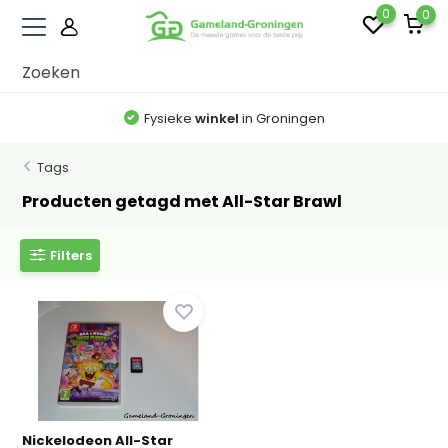
0
0
Fysieke
winkel
in Groningen
Tags
Producten getagd met All-Star Brawl
Filters
Nickelodeon All-Star