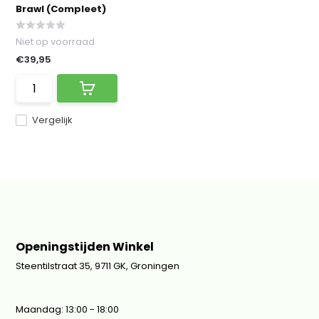
Brawl (Compleet)
Niet op voorraad
€39,95
Vergelijk
Openingstijden Winkel
Steentilstraat 35, 9711 GK, Groningen
Maandag: 13:00 - 18:00