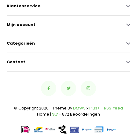
Klantenservice
Mijn account
Categorieën
Contact
© Copyright 2026 - Theme By
DMWS
x
Plus+
-
RSS-feed
Home |
9.7
- 872 Beoordelingen