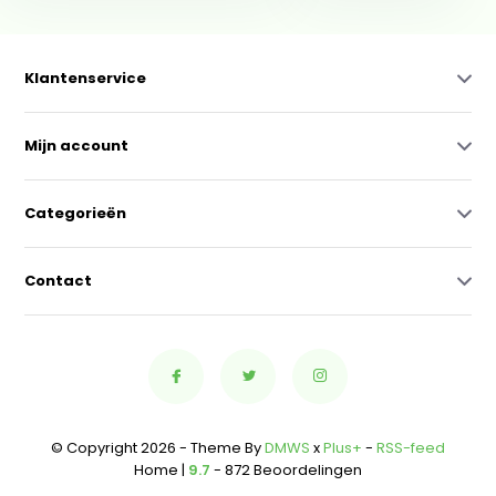
Klantenservice
Mijn account
Categorieën
Contact
© Copyright 2026 - Theme By
DMWS
x
Plus+
-
RSS-feed
Home |
9.7
- 872 Beoordelingen