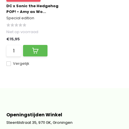
DC x Sonic the Hedgehog
POP! - Amy as Wo...
Special edition
Niet op voorraad
€15,95
Vergelijk
Openingstijden Winkel
Steentilstraat 35, 9711 GK, Groningen