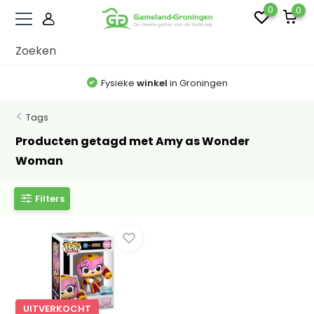
0
0
Fysieke
winkel
in Groningen
Tags
Producten getagd met Amy as Wonder
Woman
Filters
UITVERKOCHT