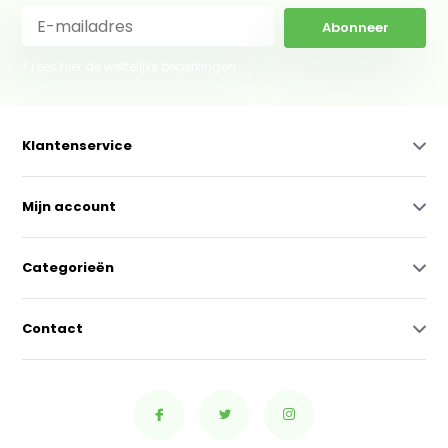
Abonneer
* Lees hier de wettelijke beperkingen
Klantenservice
Mijn account
Categorieën
Contact