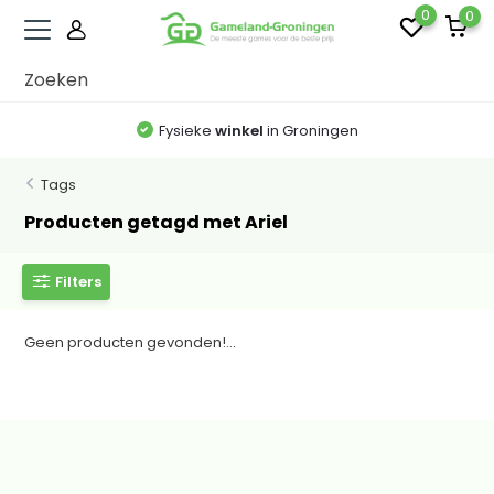
0
0
Fysieke
winkel
in Groningen
Tags
Producten getagd met Ariel
Filters
Geen producten gevonden!...