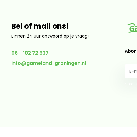
Bel of mail ons!
Binnen 24 uur antwoord op je vraag!
Abonn
06 - 182 72 537
info@gameland-groningen.nl
* Lees