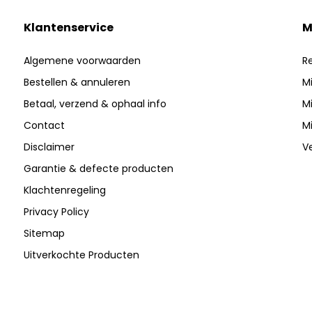
Klantenservice
M
Algemene voorwaarden
Re
Bestellen & annuleren
Mi
Betaal, verzend & ophaal info
Mi
Contact
Mi
Disclaimer
Ve
Garantie & defecte producten
Klachtenregeling
Privacy Policy
Sitemap
Uitverkochte Producten