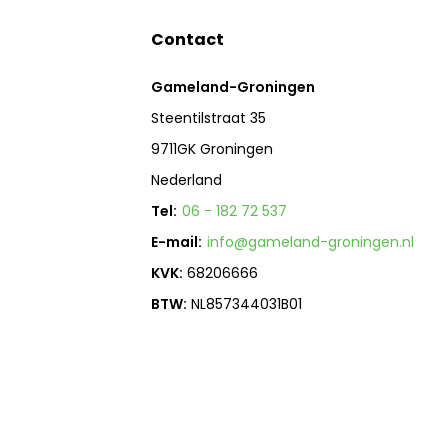
Contact
Gameland-Groningen
Steentilstraat 35
9711GK Groningen
Nederland
Tel:
06 - 182 72 537
E-mail:
info@gameland-groningen.nl
KVK:
68206666
BTW:
NL857344031B01