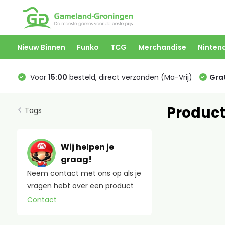
Nieuw Binnen
Funko
TCG
Merchandise
Ninten
Voor
15:00
besteld, direct verzonden (Ma-Vrij)
Grat
Produc
Tags
Wij helpen je
graag!
Neem contact met ons op als je
vragen hebt over een product
Contact