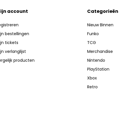
ijn account
Categorieën
gistreren
Nieuw Binnen
jn bestellingen
Funko
jn tickets
TCG
jn verlanglijst
Merchandise
rgelijk producten
Nintendo
PlayStation
Xbox
Retro