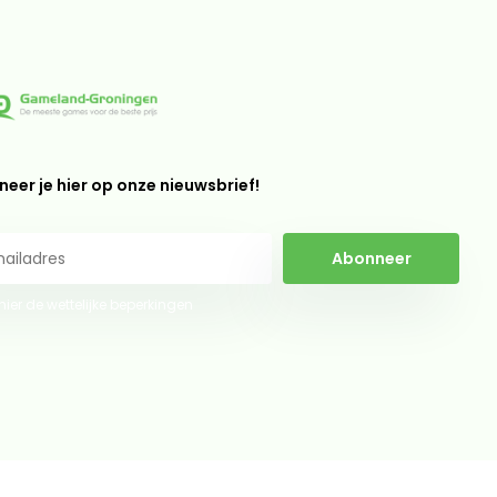
eer je hier op onze nieuwsbrief!
Abonneer
 hier de wettelijke beperkingen