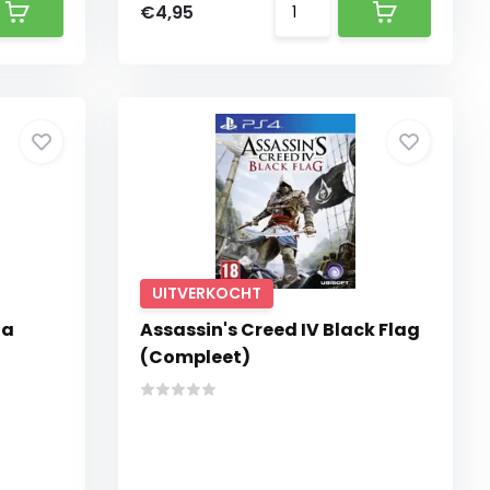
€4,95
UITVERKOCHT
la
Assassin's Creed IV Black Flag
(Compleet)