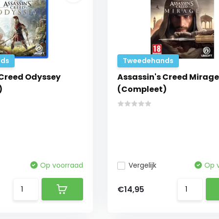
ds
Tweedehands
 Creed Odyssey
Assassin's Creed Mirage
)
(Compleet)
Op voorraad
Vergelijk
Op 
€14,95