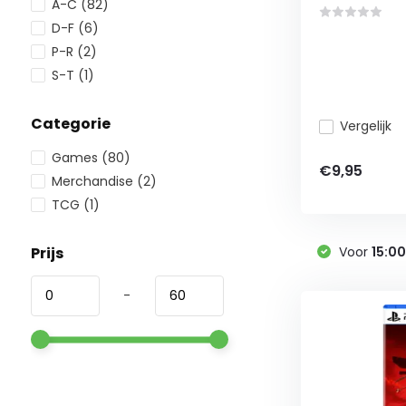
A-C
(82)
D-F
(6)
P-R
(2)
S-T
(1)
Categorie
Vergelijk
Games
(80)
€9,95
Merchandise
(2)
TCG
(1)
Prijs
Voor
15:0
-