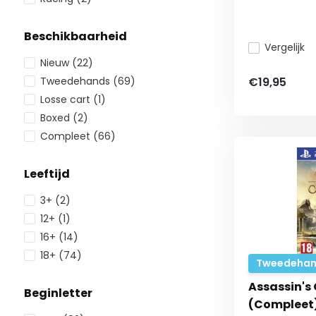
Beschikbaarheid
Vergelijk
Nieuw
(22)
€19,95
Tweedehands
(69)
Losse cart
(1)
Boxed
(2)
Compleet
(66)
Leeftijd
3+
(2)
12+
(1)
16+
(14)
18+
(74)
Tweedehan
Assassin's 
Beginletter
(Compleet