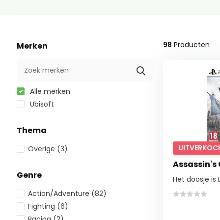
98
Producten
Merken
Alle merken
Ubisoft
Thema
UITVERKOC
Overige
(3)
Assassin's
Genre
Het doosje is 
Action/Adventure
(82)
Fighting
(6)
Racing
(2)