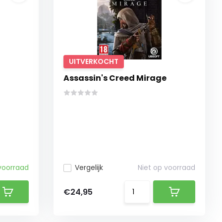
UITVERKOCHT
Assassin's Creed Mirage
voorraad
Vergelijk
Niet op voorraad
€24,95