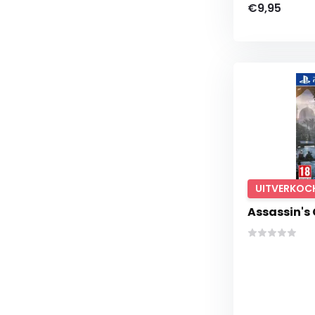
€9,95
UITVERKOC
Assassin's