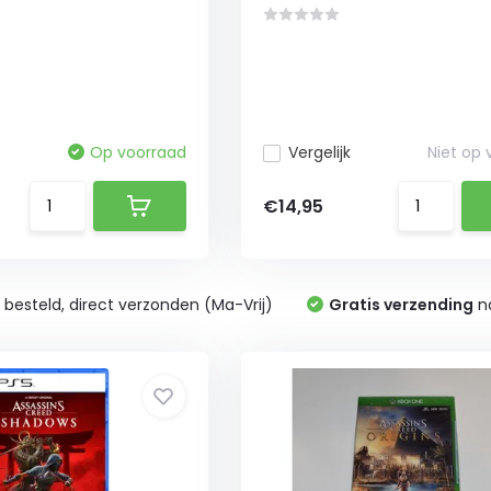
Op voorraad
Vergelijk
Niet op
€14,95
0
besteld, direct verzonden (Ma-Vrij)
Gratis verzending
na