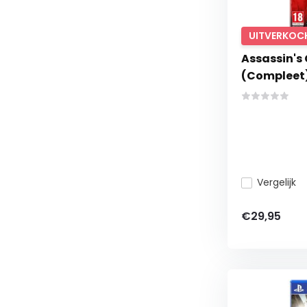
UITVERKOC
Assassin's
(Compleet
Vergelijk
€29,95