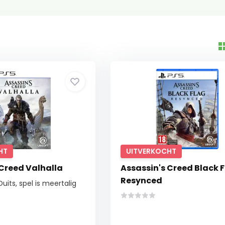
HT
UITVERKOCHT
 Creed Valhalla
Assassin's Creed Black 
Resynced
Duits, spel is meertalig