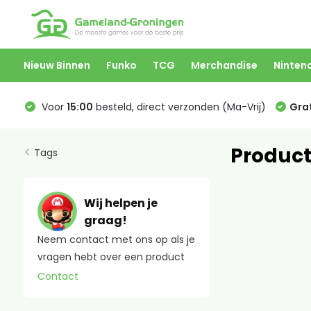
Nieuw Binnen
Funko
TCG
Merchandise
Ninten
Voor
15:00
besteld, direct verzonden (Ma-Vrij)
Grat
Product
Tags
Wij helpen je
graag!
Neem contact met ons op als je
vragen hebt over een product
Contact