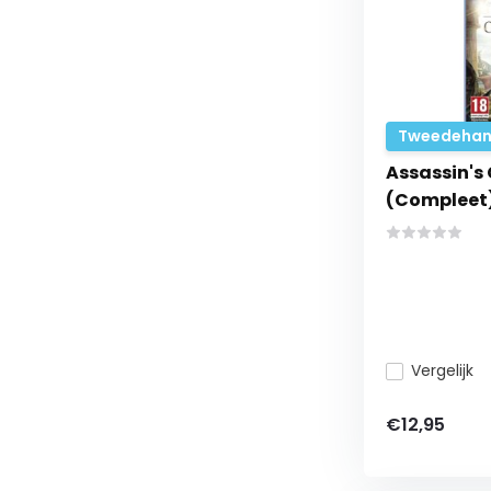
Tweedehan
Assassin's
(Compleet
Vergelijk
€12,95