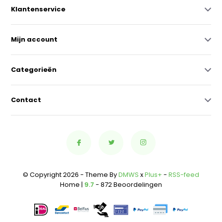
Klantenservice
Mijn account
Categorieën
Contact
© Copyright 2026 - Theme By
DMWS
x
Plus+
-
RSS-feed
Home |
9.7
- 872 Beoordelingen