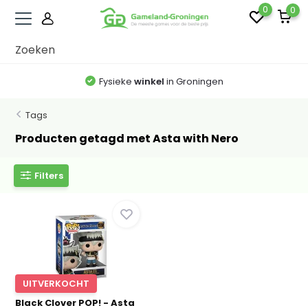
0
0
Fysieke
winkel
in Groningen
Tags
Producten getagd met Asta with Nero
Filters
UITVERKOCHT
Black Clover POP! - Asta