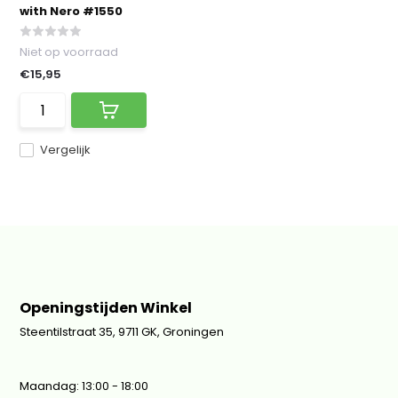
with Nero #1550
Niet op voorraad
€15,95
Vergelijk
Openingstijden Winkel
Steentilstraat 35, 9711 GK, Groningen
Maandag: 13:00 - 18:00