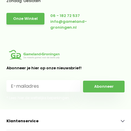
Zondag: Gesloten
06 - 182 72 537
Onze Winkel
info@gameland-
groningen.nl
Abonneer je hier op onze nieuwsbrief!
Abonneer
* Lees hier de wettelijke beperkingen
Klantenservice