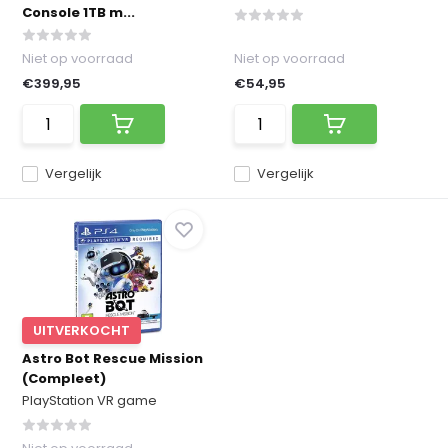
Console 1TB m...
Niet op voorraad
Niet op voorraad
€399,95
€54,95
Vergelijk
Vergelijk
UITVERKOCHT
Astro Bot Rescue Mission
(Compleet)
PlayStation VR game