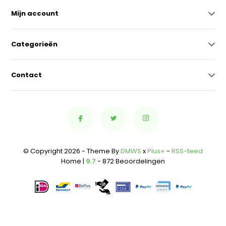
Mijn account
Categorieën
Contact
© Copyright 2026 - Theme By
DMWS
x
Plus+
-
RSS-feed
Home |
9.7
- 872 Beoordelingen