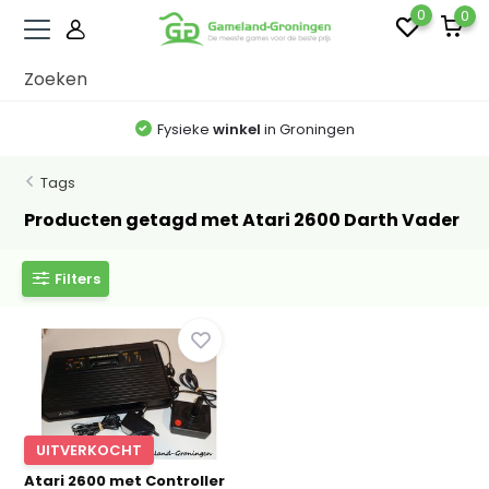
0
0
Fysieke
winkel
in Groningen
Tags
Producten getagd met Atari 2600 Darth Vader
Filters
UITVERKOCHT
Atari 2600 met Controller