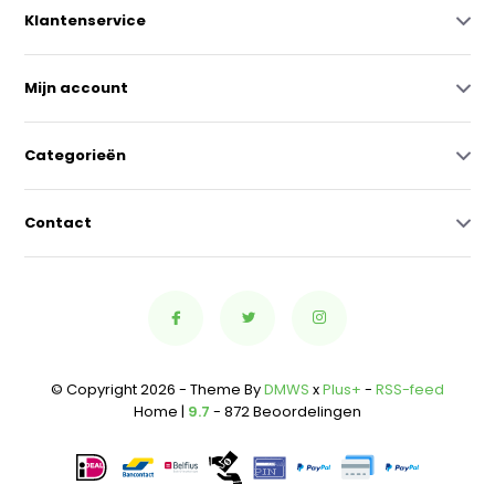
Klantenservice
Mijn account
Categorieën
Contact
© Copyright 2026 - Theme By
DMWS
x
Plus+
-
RSS-feed
Home |
9.7
- 872 Beoordelingen