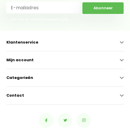
Abonneer
* Lees hier de wettelijke beperkingen
Klantenservice
Mijn account
Categorieën
Contact