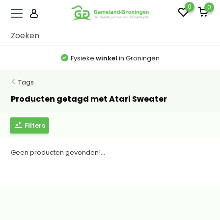
0
0
Fysieke
winkel
in Groningen
Tags
Producten getagd met Atari Sweater
Filters
Geen producten gevonden!...