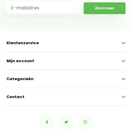
Abonneer
* Lees hier de wettelijke beperkingen
Klantenservice
Mijn account
Categorieën
Contact