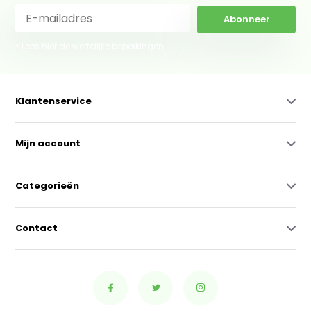
Abonneer
* Lees hier de wettelijke beperkingen
Klantenservice
Mijn account
Categorieën
Contact