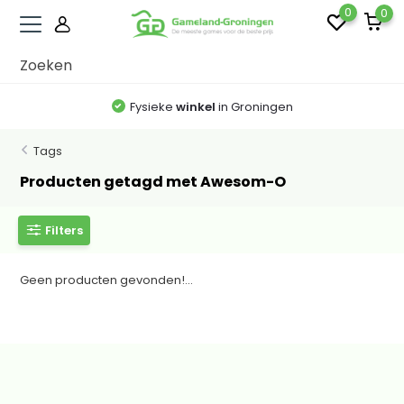
0
0
Fysieke
winkel
in Groningen
Tags
Producten getagd met Awesom-O
Filters
Geen producten gevonden!...