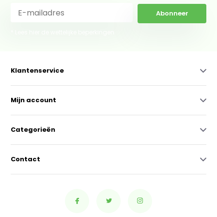
Abonneer
* Lees hier de wettelijke beperkingen
Klantenservice
Mijn account
Categorieën
Contact