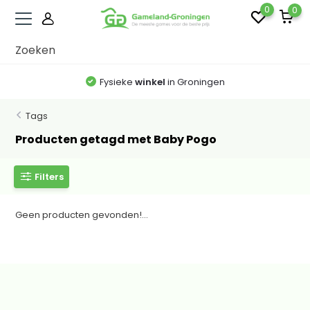
0
0
Fysieke
winkel
in Groningen
Tags
Producten getagd met Baby Pogo
Filters
Geen producten gevonden!...