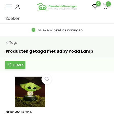
0
0
Fysieke
winkel
in Groningen
Tags
Producten getagd met Baby Yoda Lamp
Filters
Star Wars The