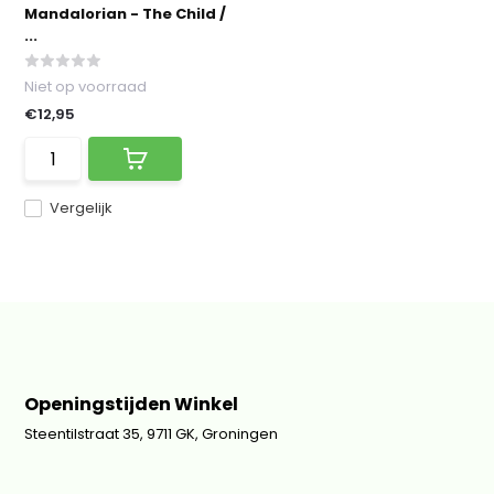
Mandalorian - The Child /
...
Niet op voorraad
€12,95
Vergelijk
Openingstijden Winkel
Steentilstraat 35, 9711 GK, Groningen